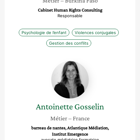
Métier
– Burkina Faso
Cabinet Human Rights Consulting
Responsable
Psychologie de l’enfant
Violences conjugales
Gestion des conflits
Antoinette
Gosselin
Antoinette
Gosselin
Métier
– France
barreau de nantes, Atlantique Médiation,
Institut Emergence
avocate médiatrice formatrice