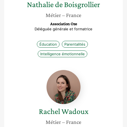
Nathalie
de Boisgrollier
Métier
– France
Association Oze
Déléguée générale et formatrice
Éducation
Parentalités
Intelligence émotionnelle
Rachel
Wadoux
Rachel
Wadoux
Métier
– France