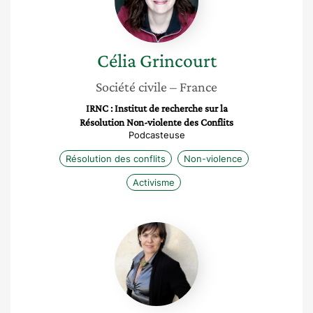
Célia
Grincourt
Société civile
– France
IRNC : Institut de recherche sur la
Résolution Non-violente des Conflits
Podcasteuse
Résolution des conflits
Non-violence
Activisme
Nathalie
de
Boisgrollier