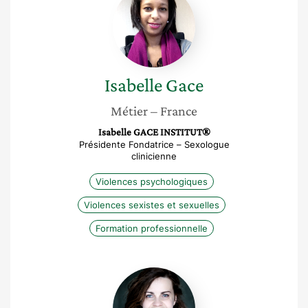
Gace
Isabelle
Gace
Métier
– France
Isabelle GACE INSTITUT®
Présidente Fondatrice – Sexologue
clinicienne
Violences psychologiques
Violences sexistes et sexuelles
Formation professionnelle
Célia
Grincourt