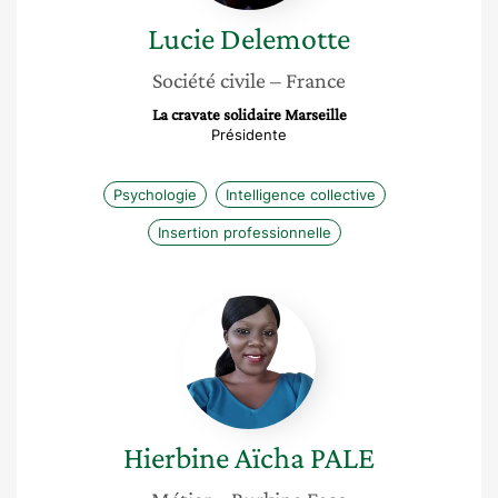
Lucie
Delemotte
Société civile
– France
La cravate solidaire Marseille
Présidente
Psychologie
Intelligence collective
Insertion professionnelle
Hierbine
Aïcha
PALE
Hierbine Aïcha
PALE