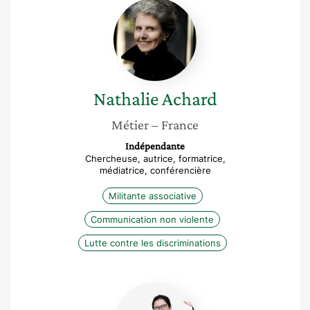
Nathalie
Achard
Nathalie
Achard
Métier
– France
Indépendante
Chercheuse, autrice, formatrice,
médiatrice, conférencière
Militante associative
Communication non violente
Lutte contre les discriminations
Karine
Sacepe