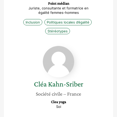
Point médian
Juriste, consultante et formatrice en
égalité femmes-hommes
Inclusion
Politiques locales d’égalité
Stéréotypes
Cléa
Kahn-
Sriber
Cléa
Kahn-Sriber
Société civile
– France
Clea yoga
Soi