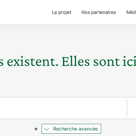
Le projet
Nos partenaires
Médi
 existent. Elles sont ici
Pay
Recherche avancée