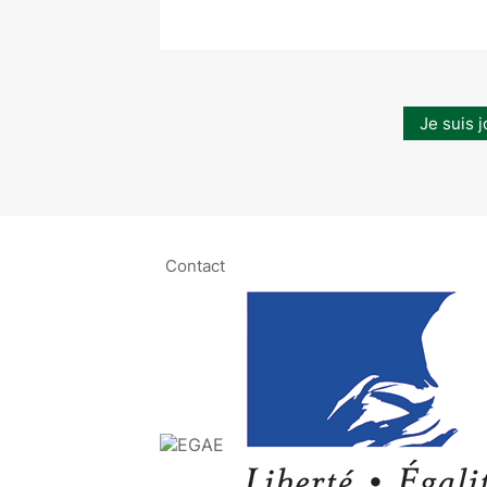
Je suis j
Contact