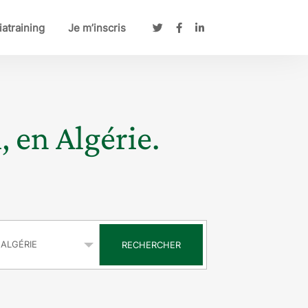
atraining
Je m’inscris
, en Algérie.
s
RECHERCHER