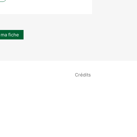
 ma fiche
Crédits