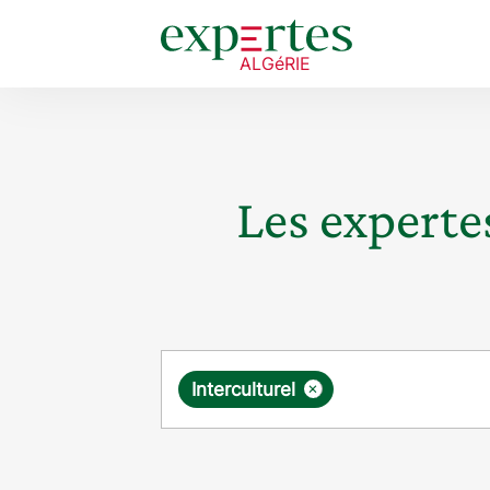
Les expertes
Requête
×
Interculturel