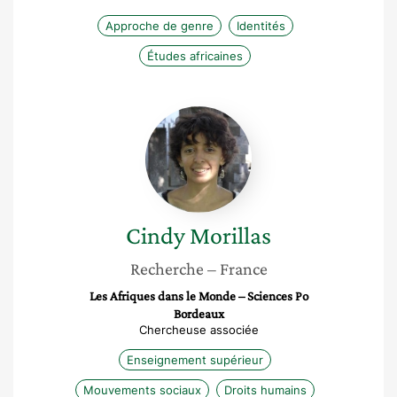
Approche de genre
Identités
Études africaines
Cindy
Morillas
Cindy
Morillas
Recherche
– France
Les Afriques dans le Monde – Sciences Po
Bordeaux
Chercheuse associée
Enseignement supérieur
Mouvements sociaux
Droits humains