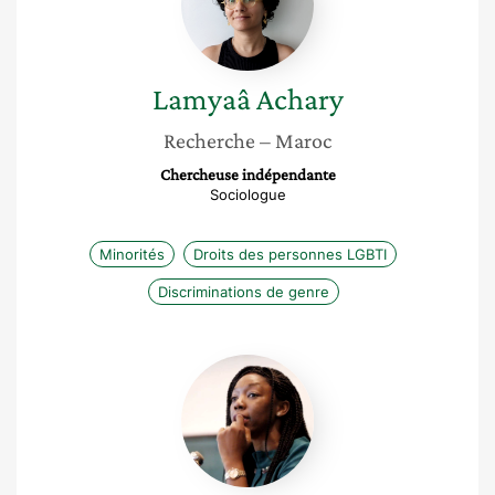
Lamyaâ
Achary
Recherche
– Maroc
Chercheuse indépendante
Sociologue
Minorités
Droits des personnes LGBTI
Discriminations de genre
Mireille
Manga