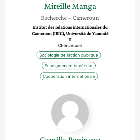
Mireille
Manga
Recherche
– Cameroun
Institut des relations internationales du
Cameroun (IRIC), Université de Yaoundé
II
Chercheuse
Sociologie de l’action publique
Enseignement supérieur
Coopération internationale
Camille
Popineau
Camille
Popineau