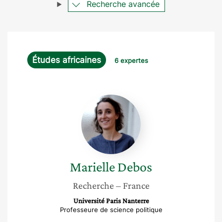
Recherche avancée
Études africaines
6 expertes
Marielle
Debos
Marielle
Debos
Recherche
– France
Université Paris Nanterre
Professeure de science politique