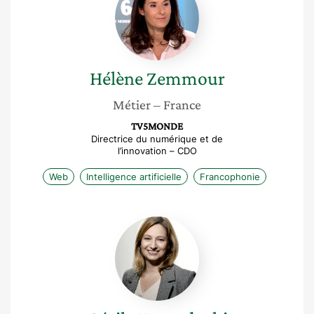
Hélène
Zemmour
Métier
– France
TV5MONDE
Directrice du numérique et de
l’innovation – CDO
Web
Intelligence artificielle
Francophonie
Cécile
Vernudachi