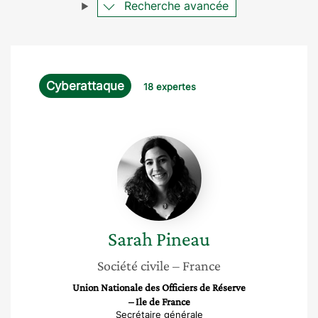
Recherche avancée
Cyberattaque
18 expertes
Sarah
Pineau
Sarah
Pineau
Société civile
– France
Union Nationale des Officiers de Réserve
– Ile de France
Secrétaire générale