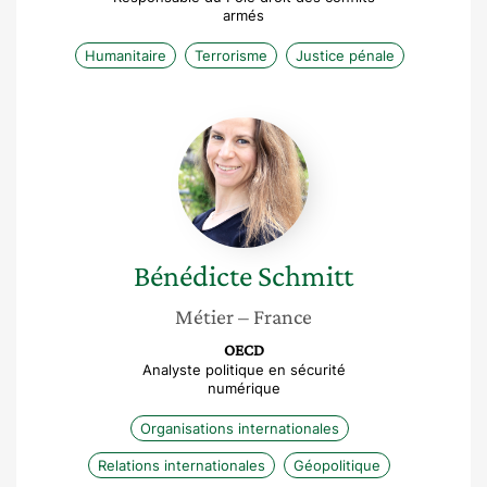
armés
Humanitaire
Terrorisme
Justice pénale
Bénédicte
Schmitt
Bénédicte
Schmitt
Métier
– France
OECD
Analyste politique en sécurité
numérique
Organisations internationales
Relations internationales
Géopolitique