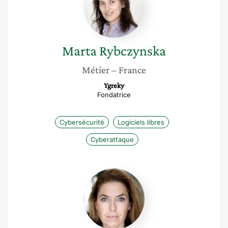
Marta
Rybczynska
Métier
– France
Ygreky
Fondatrice
Cybersécurité
Logiciels libres
Cyberattaque
Julie
Jacob