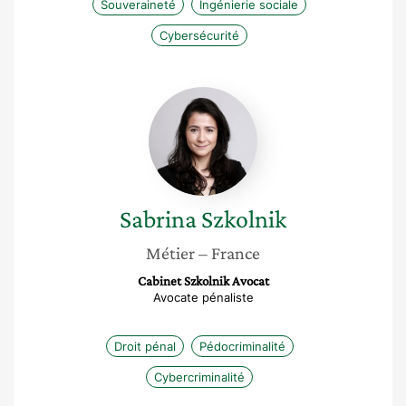
Souveraineté
Ingénierie sociale
Cybersécurité
Sabrina
Szkolnik
Sabrina
Szkolnik
Métier
– France
Cabinet Szkolnik Avocat
Avocate pénaliste
Droit pénal
Pédocriminalité
Cybercriminalité