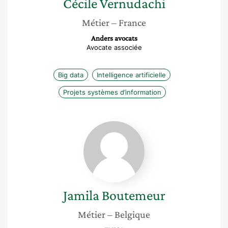
Cécile
Vernudachi
Métier
– France
Anders avocats
Avocate associée
Big data
Intelligence artificielle
Projets systèmes d’information
Jamila
Boutemeur
Jamila
Boutemeur
Métier
– Belgique