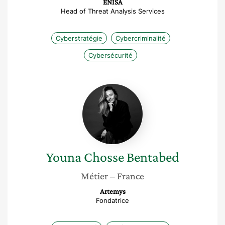
ENISA
Head of Threat Analysis Services
Cyberstratégie
Cybercriminalité
Cybersécurité
Youna
Chosse
Bentabed
Youna
Chosse Bentabed
Métier
– France
Artemys
Fondatrice