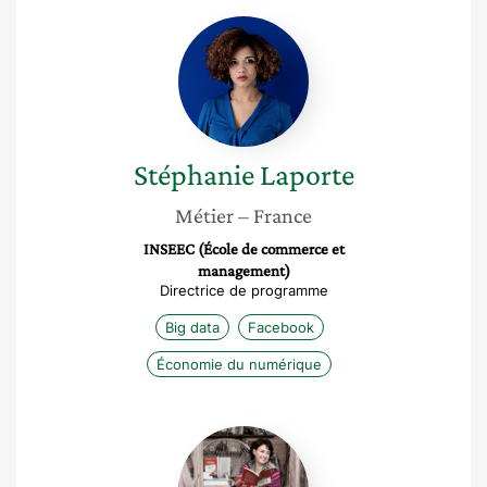
Stéphanie
Laporte
Stéphanie
Laporte
Métier
– France
INSEEC (École de commerce et
management)
Directrice de programme
Big data
Facebook
Économie du numérique
Delphine
Chevallier