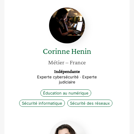
Corinne
Henin
Corinne
Henin
Métier
– France
Indépendante
Experte cybersécurité · Experte
judiciaire
Éducation au numérique
Sécurité informatique
Sécurité des réseaux
Marta
Rybczynska