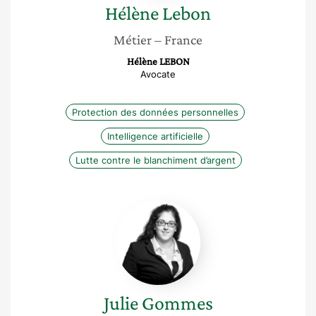
Hélène
Lebon
Métier
– France
Hélène LEBON
Avocate
Protection des données personnelles
Intelligence artificielle
Lutte contre le blanchiment d’argent
Julie
Gommes
Julie
Gommes