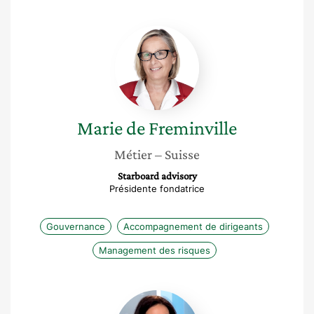
Marie
de
Freminville
Marie
de Freminville
Métier
– Suisse
Starboard advisory
Présidente fondatrice
Gouvernance
Accompagnement de dirigeants
Management des risques
Hélène
Zemmour