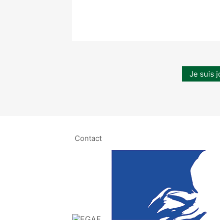
Je suis j
Contact