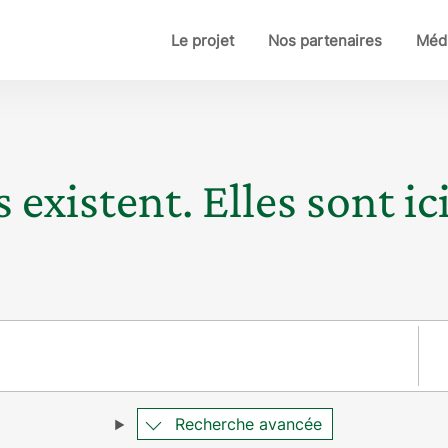
Le projet
Nos partenaires
Médi
 existent. Elles sont ici
Pay
Recherche avancée