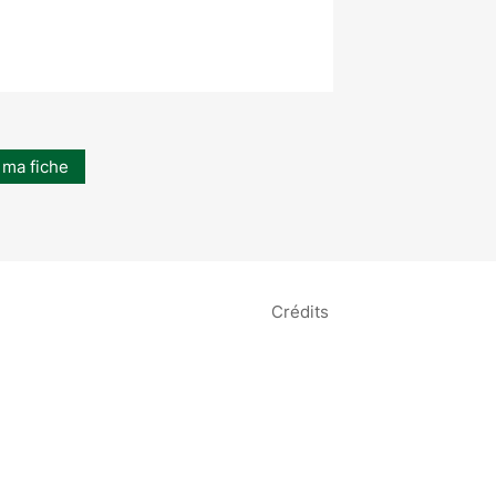
 ma fiche
Crédits