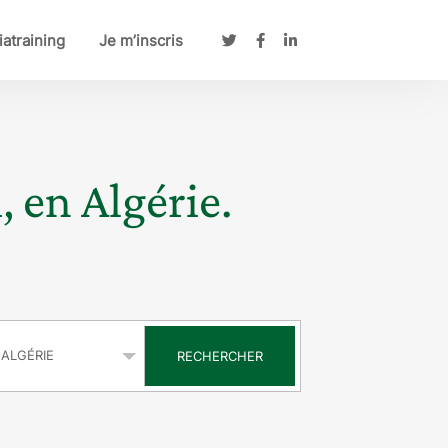
atraining
Je m’inscris
, en Algérie.
s
RECHERCHER