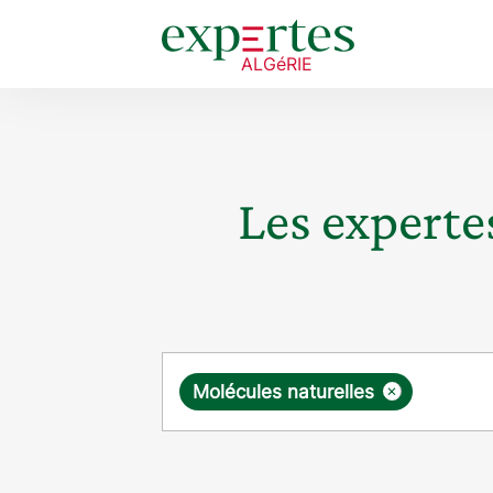
Les expertes
Requête
×
Molécules naturelles