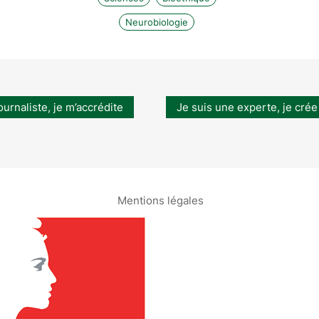
Neurobiologie
ournaliste, je m’accrédite
Je suis une experte, je crée
Mentions légales