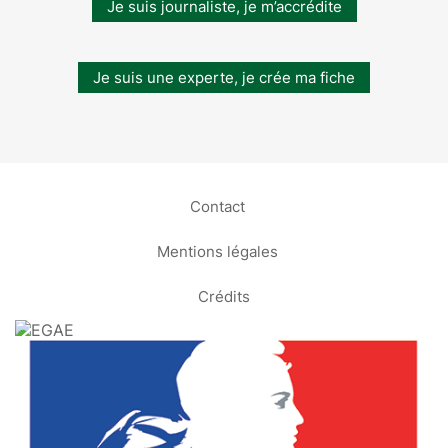
Je suis journaliste, je m’accrédite
Je suis une experte, je crée ma fiche
Contact
Mentions légales
Crédits