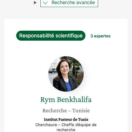
Recherche avancée
Responsabilité scientifique
3 expertes
Rym
Benkhalifa
Rym
Benkhalifa
Recherche
– Tunisie
Institut Pasteur de Tunis
Chercheure – Cheffe d’équipe de
recherche