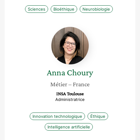
Sciences
Bioéthique
Neurobiologie
Anna
Choury
Anna
Choury
Métier
– France
INSA Toulouse
Administratrice
Innovation technologique
Éthique
Intelligence artificielle