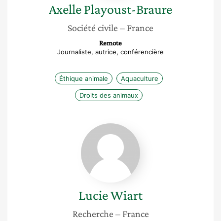
Axelle
Playoust-Braure
Société civile
– France
Remote
Journaliste, autrice, conférencière
Éthique animale
Aquaculture
Droits des animaux
Lucie
Wiart
Lucie
Wiart
Recherche
– France