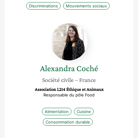
Discriminations
Mouvements sociaux
Alexandra
Coché
Alexandra
Coché
Société civile
– France
Association L214 Éthique et Animaux
Responsable du pôle Food
Alimentation
Cuisine
Consommation durable