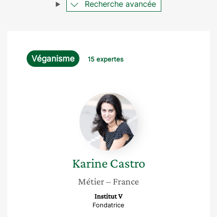
Recherche avancée
Véganisme
15 expertes
Karine
Castro
Karine
Castro
Métier
– France
Institut V
Fondatrice