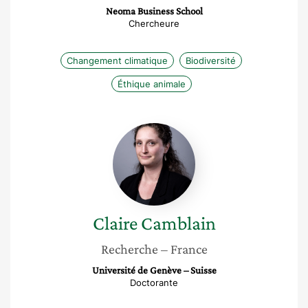
Neoma Business School
Chercheure
Changement climatique
Biodiversité
Éthique animale
Claire
Camblain
Claire
Camblain
Recherche
– France
Université de Genève – Suisse
Doctorante