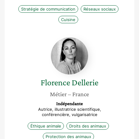
Stratégie de communication
Réseaux sociaux
Cuisine
Florence
Dellerie
Florence
Dellerie
Métier
– France
Indépendante
Autrice, illustratrice scientifique,
conférencière, vulgarisatrice
Éthique animale
Droits des animaux
Protection des animaux