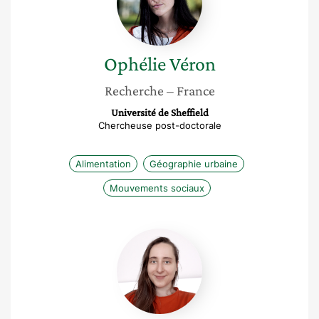
Ophélie
Véron
Recherche
– France
Université de Sheffield
Chercheuse post-doctorale
Alimentation
Géographie urbaine
Mouvements sociaux
Axelle
Playoust-
Braure