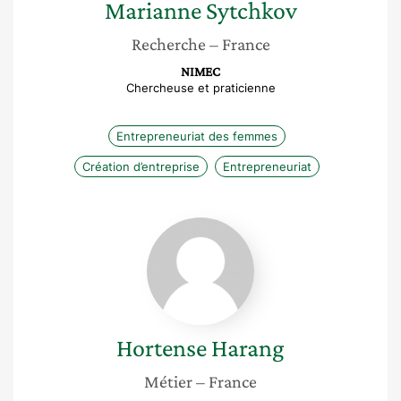
Marianne
Sytchkov
Recherche
– France
NIMEC
Chercheuse et praticienne
Entrepreneuriat des femmes
Création d’entreprise
Entrepreneuriat
Hortense
Harang
Hortense
Harang
Métier
– France