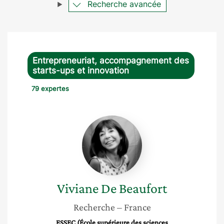
Recherche avancée
Entrepreneuriat, accompagnement des
starts-ups et innovation
79 expertes
Viviane
De
Beaufort
Viviane
De Beaufort
Recherche
– France
ESSEC (École supérieure des sciences