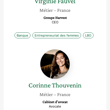
Virginie
Fauvel
Métier
– France
Groupe Harvest
CEO
Banque
Entrepreneuriat des femmes
LBO
Corinne
Thouvenin
Corinne
Thouvenin
Métier
– France
Cabinet d’avocat
Avocate