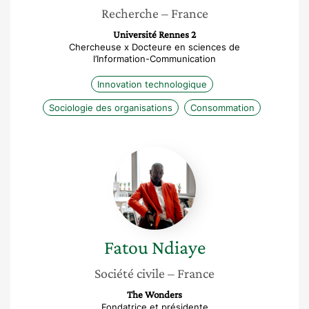
Recherche
– France
Université Rennes 2
Chercheuse x Docteure en sciences de
l’Information-Communication
Innovation technologique
Sociologie des organisations
Consommation
Fatou
Ndiaye
Fatou
Ndiaye
Société civile
– France
The Wonders
Fondatrice et présidente