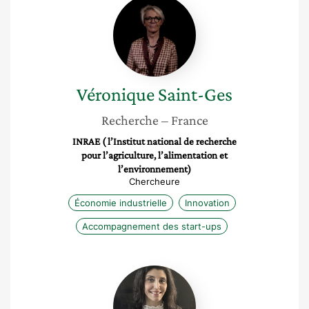
Véronique
Saint-
Ges
Véronique
Saint-Ges
Recherche
– France
INRAE ( l’Institut national de recherche
pour l’agriculture, l’alimentation et
l’environnement)
Chercheure
Économie industrielle
Innovation
Accompagnement des start-ups
Katya
Lainé