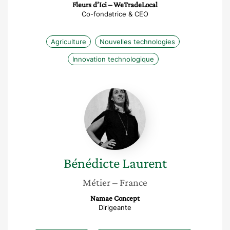
Fleurs d’Ici – WeTradeLocal
Co-fondatrice & CEO
Agriculture
Nouvelles technologies
Innovation technologique
Bénédicte
Laurent
Bénédicte
Laurent
Métier
– France
Namae Concept
Dirigeante