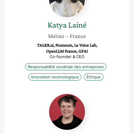
Katya
Lainé
Métier
– France
TALKR.ai, Numeum, Le Voice Lab,
OpenLLM France, GPAI
Co-founder & CEO
Responsabilité sociétale des entreprises
Innovation technologique
Éthique
Marianne
Sytchkov