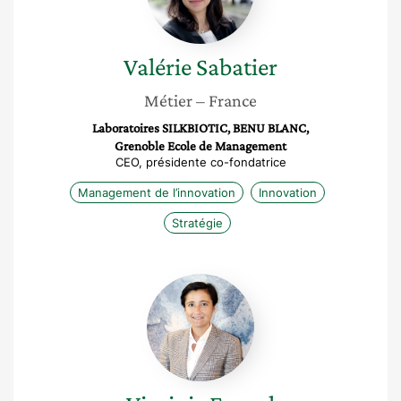
Valérie
Sabatier
Métier
– France
Laboratoires SILKBIOTIC, BENU BLANC,
Grenoble Ecole de Management
CEO, présidente co-fondatrice
Management de l’innovation
Innovation
Stratégie
Virginie
Fauvel