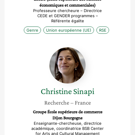
économiques et commerciales)
Professeure chercheure – Directrice
CEDE et GENDER programmes –
Référente égalite
Genre
Union européenne (UE)
RSE
Christine
Sinapi
Christine
Sinapi
Recherche
– France
Groupe École supérieure de commerce
Dijon Bourgogne
Enseignante-chercheuse, directrice
académique, coordinatrice BSB Center
for Arts and Cultural Management