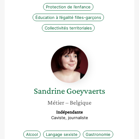
Protection de l’enfance
Éducation à l’égalité filles-garçons
Collectivités territoriales
Sandrine
Goeyvaerts
Sandrine
Goeyvaerts
Métier
– Belgique
Indépendante
Caviste, journaliste
Alcool
Langage sexiste
Gastronomie