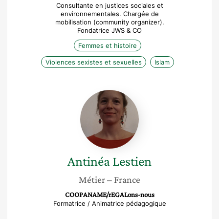
Consultante en justices sociales et
environnementales. Chargée de
mobilisation (community organizer).
Fondatrice JWS & CO
Femmes et histoire
Violences sexistes et sexuelles
Islam
Antinéa
Lestien
Antinéa
Lestien
Métier
– France
COOPANAME/rEGALons-nous
Formatrice / Animatrice pédagogique