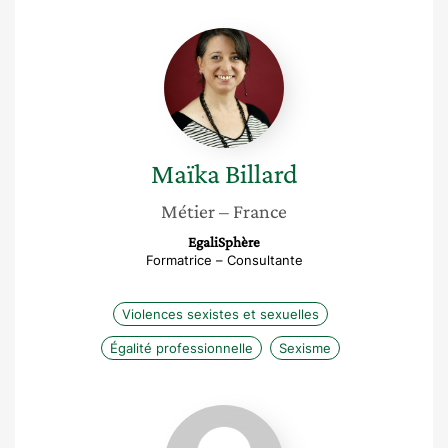
Maïka
Billard
Maïka
Billard
Métier
– France
EgaliSphère
Formatrice – Consultante
Violences sexistes et sexuelles
Égalité professionnelle
Sexisme
Lucille
Wattraint