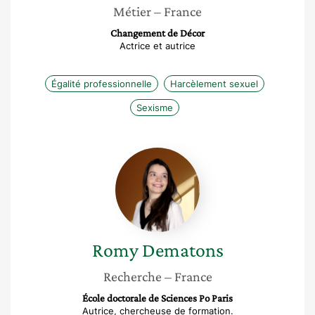
Métier
– France
Changement de Décor
Actrice et autrice
Égalité professionnelle
Harcèlement sexuel
Sexisme
Romy
Dematons
Romy
Dematons
Recherche
– France
École doctorale de Sciences Po Paris
Autrice, chercheuse de formation.