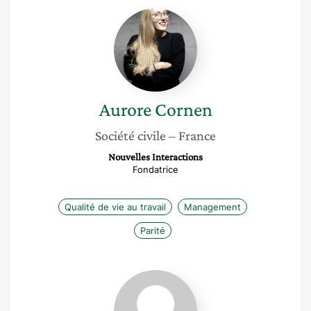
Aurore
Cornen
Aurore
Cornen
Société civile
– France
Nouvelles Interactions
Fondatrice
Qualité de vie au travail
Management
Parité
Lucile
Dupuy