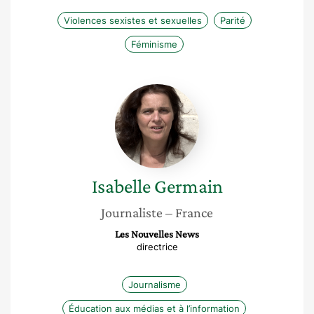
Violences sexistes et sexuelles
Parité
Féminisme
Isabelle
Germain
Isabelle
Germain
Journaliste
– France
Les Nouvelles News
directrice
Journalisme
Éducation aux médias et à l’information