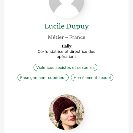
Lucile
Dupuy
Métier
– France
Hally
Co-fondatrice et directrice des
opérations
Violences sexistes et sexuelles
Enseignement supérieur
Harcèlement sexuel
Marie
Albert