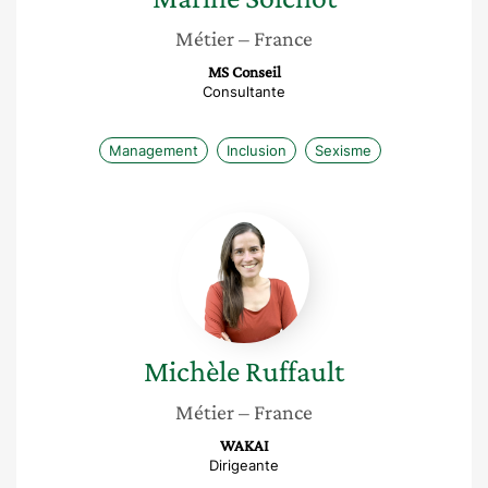
Métier
– France
MS Conseil
Consultante
Management
Inclusion
Sexisme
Michèle
Ruffault
Michèle
Ruffault
Métier
– France
WAKAI
Dirigeante