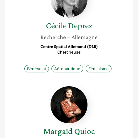
Cécile
Deprez
Recherche
– Allemagne
Centre Spatial Allemand (DLR)
Chercheuse
Bénévolat
Aéronautique
Féminisme
Margaïd
Quioc
Margaïd
Quioc