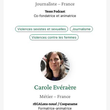
Journaliste
– France
Yesss Podcast
Co-fondatrice et animatrice
Violences sexistes et sexuelles
Journalisme
Violences contre les femmes
Carole
Evéraère
Carole
Evéraère
Métier
– France
rEGALons-nous! / Coopaname
Formatrice-animatrice