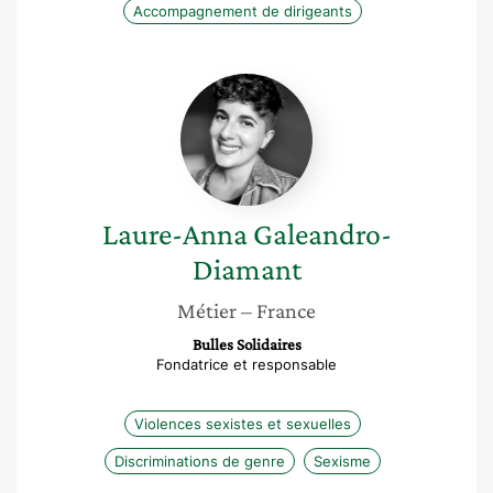
Accompagnement de dirigeants
Laure-
Anna
Galeandro-
Diamant
Laure-Anna
Galeandro-
Diamant
Métier
– France
Bulles Solidaires
Fondatrice et responsable
Violences sexistes et sexuelles
Discriminations de genre
Sexisme