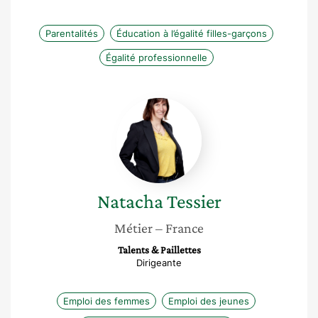
Parentalités
Éducation à l’égalité filles-garçons
Égalité professionnelle
Natacha
Tessier
Natacha
Tessier
Métier
– France
Talents & Paillettes
Dirigeante
Emploi des femmes
Emploi des jeunes