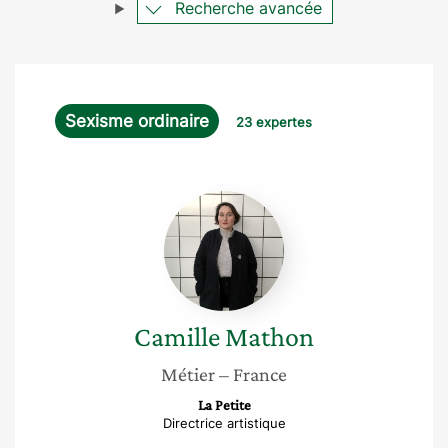
Recherche avancée
Sexisme ordinaire
23 expertes
Camille
Mathon
Camille
Mathon
Métier
– France
La Petite
Directrice artistique