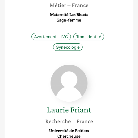
Métier
– France
Maternité Les Bluets
Sage-femme
Avortement – IVG
Transidentité
Gynécologie
Laurie
Friant
Laurie
Friant
Recherche
– France
Université de Poitiers
Chercheuse