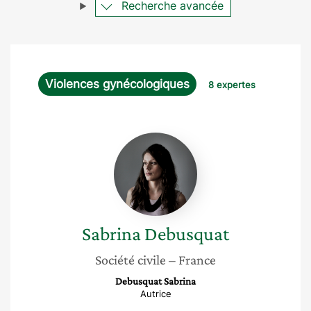
Recherche avancée
Violences gynécologiques
8 expertes
Sabrina
Debusquat
Sabrina
Debusquat
Société civile
– France
Debusquat Sabrina
Autrice