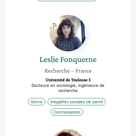
Leslie
Fonquerne
Leslie
Fonquerne
Recherche
– France
Université de Toulouse 3
Docteure en sociologie, ingénieure de
recherche
Genre
Inégalités sociales de santé
Contraception
Marie