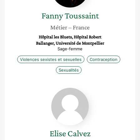
Fanny
Toussaint
Métier
– France
Hôpital les Bluets, Hôpital Robert
Ballanger, Université de Montpellier
Sage-femme
Violences sexistes et sexuelles
Contraception
Sexualités
Elise
Calvez
Elise
Calvez