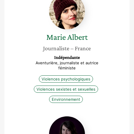
Albert
Marie
Albert
Journaliste
– France
Indépendante
Aventurière, journaliste et autrice
féministe
Violences psychologiques
Violences sexistes et sexuelles
Environnement
Margaux
Collet