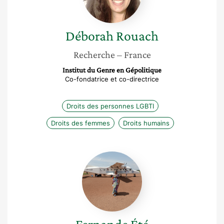
Déborah
Rouach
Recherche
– France
Institut du Genre en Gépolitique
Co-fondatrice et co-directrice
Droits des personnes LGBTI
Droits des femmes
Droits humains
Fernande
Été