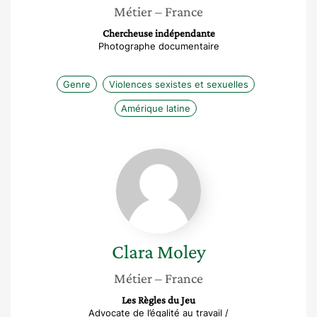
Métier
– France
Chercheuse indépendante
Photographe documentaire
Genre
Violences sexistes et sexuelles
Amérique latine
Clara
Moley
Clara
Moley
Métier
– France
Les Règles du Jeu
Advocate de l’égalité au travail /