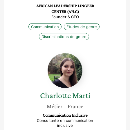
AFRICAN LEADERSHIP LINGEER
CENTER (A²LC)
Founder & CEO
Communication
Études de genre
Discriminations de genre
Charlotte
Marti
Charlotte
Marti
Métier
– France
Communication Inclusive
Consultante en communication
inclusive