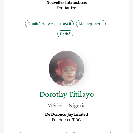
Nouvelles Interactions
Fondatrice
Qualité de vie au travail
Management
Parité
Dorothy
Titilayo
Dorothy
Titilayo
Métier
– Nigeria
De Doronos-Jay Limited
Fondatrice/PDG