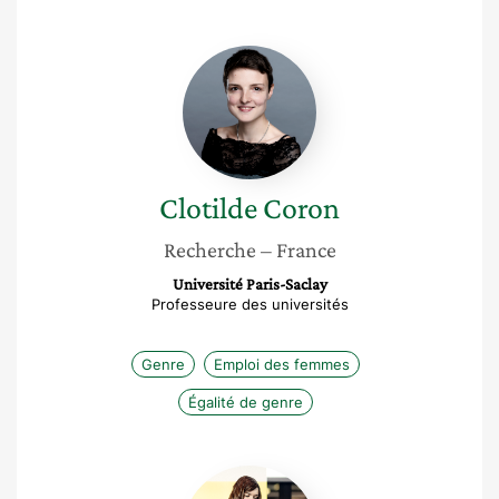
Clotilde
Coron
Clotilde
Coron
Recherche
– France
Université Paris-Saclay
Professeure des universités
Genre
Emploi des femmes
Égalité de genre
Marie-
Lou