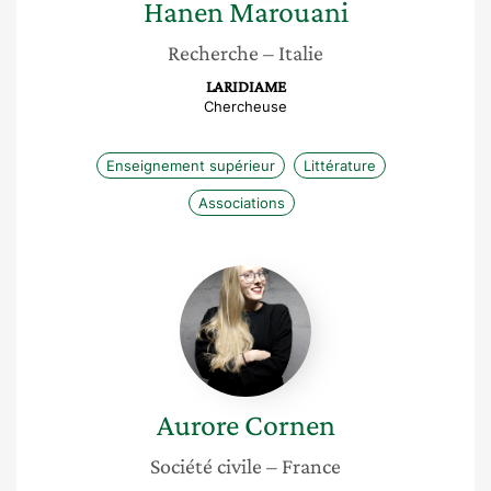
Hanen
Marouani
Recherche
– Italie
LARIDIAME
Chercheuse
Enseignement supérieur
Littérature
Associations
Aurore
Cornen
Aurore
Cornen
Société civile
– France