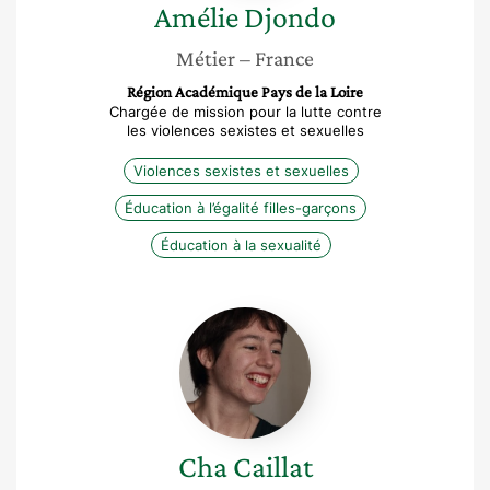
Amélie
Djondo
Métier
– France
Région Académique Pays de la Loire
Chargée de mission pour la lutte contre
les violences sexistes et sexuelles
Violences sexistes et sexuelles
Éducation à l’égalité filles-garçons
Éducation à la sexualité
Cha
Caillat
Cha
Caillat