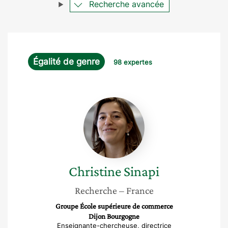
Recherche avancée
Égalité de genre
98 expertes
Christine
Sinapi
Christine
Sinapi
Recherche
– France
Groupe École supérieure de commerce
Dijon Bourgogne
Enseignante-chercheuse, directrice