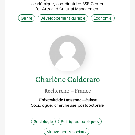
académique, coordinatrice BSB Center
for Arts and Cultural Management
Genre
Développement durable
Économie
Charlène
Calderaro
Charlène
Calderaro
Recherche
– France
Université de Lausanne – Suisse
Sociologue, chercheuse postdoctorale
Sociologie
Politiques publiques
Mouvements sociaux