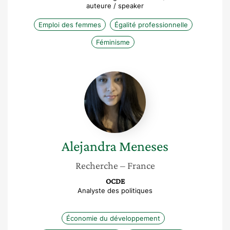
auteure / speaker
Emploi des femmes
Égalité professionnelle
Féminisme
Alejandra
Meneses
Alejandra
Meneses
Recherche
– France
OCDE
Analyste des politiques
Économie du développement