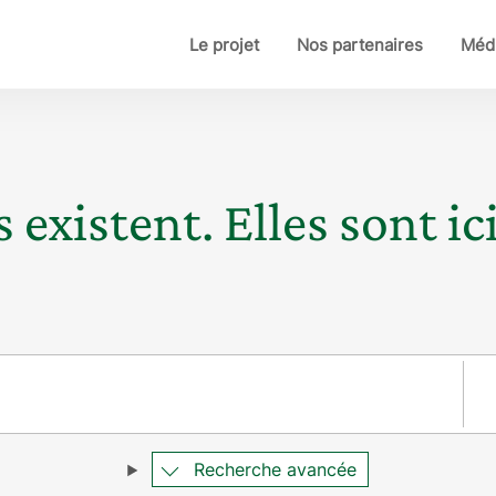
Le projet
Nos partenaires
Médi
 existent. Elles sont ici
Pay
Recherche avancée