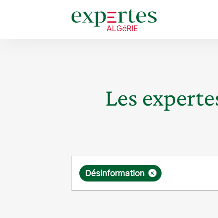
Les expertes
Requête
×
Désinformation