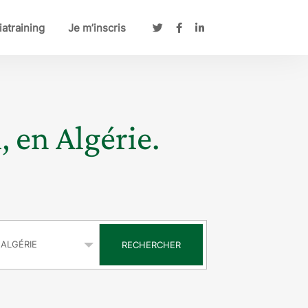
atraining
Je m’inscris
, en Algérie.
s
RECHERCHER