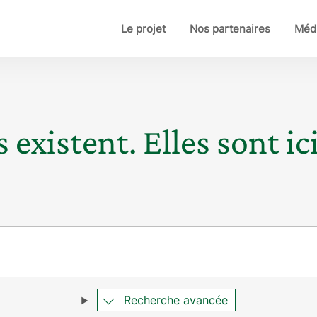
Le projet
Nos partenaires
Médi
 existent. Elles sont ici
Pay
Recherche avancée