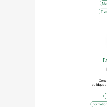
Ma
Tran
L
Consu
politiques
Formation