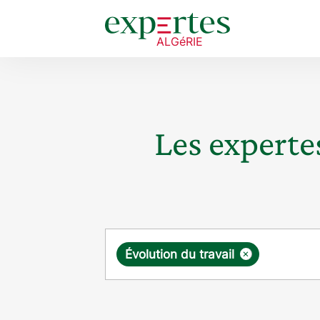
Les expertes
Requête
×
Évolution du travail