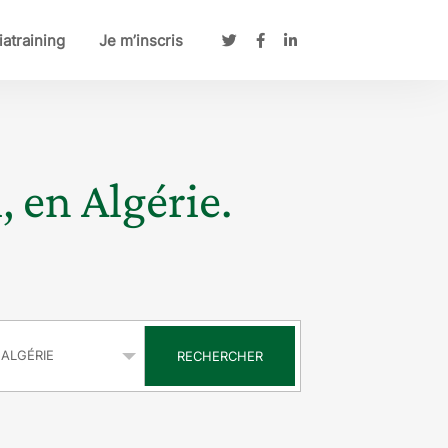
atraining
Je m’inscris
, en Algérie.
s
RECHERCHER