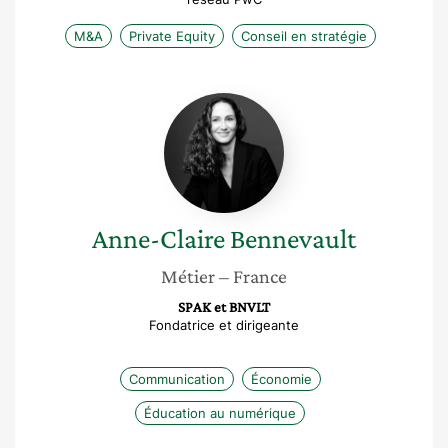
M&A
Private Equity
Conseil en stratégie
Anne-
Claire
Bennevault
Anne-Claire
Bennevault
Métier
– France
SPAK et BNVLT
Fondatrice et dirigeante
Communication
Économie
Éducation au numérique