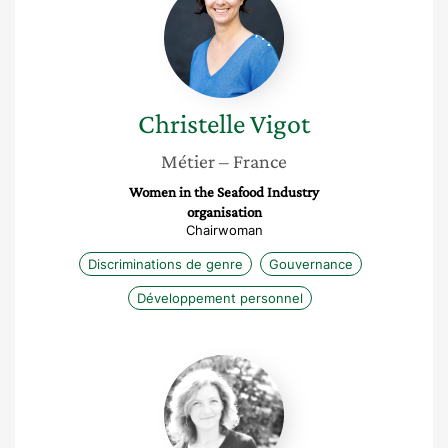
Vigot
Christelle
Vigot
Métier
– France
Women in the Seafood Industry
organisation
Chairwoman
Discriminations de genre
Gouvernance
Développement personnel
Emmanuelle
Bessez