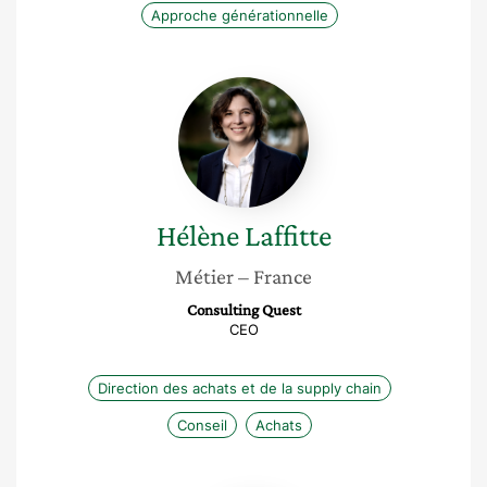
Approche générationnelle
Hélène
Laffitte
Hélène
Laffitte
Métier
– France
Consulting Quest
CEO
Direction des achats et de la supply chain
Conseil
Achats