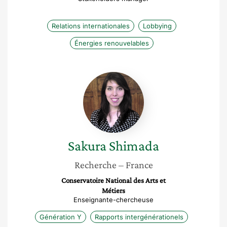
Relations internationales
Lobbying
Énergies renouvelables
Sakura
Shimada
Sakura
Shimada
Recherche
– France
Conservatoire National des Arts et
Métiers
Enseignante-chercheuse
Génération Y
Rapports intergénérationels