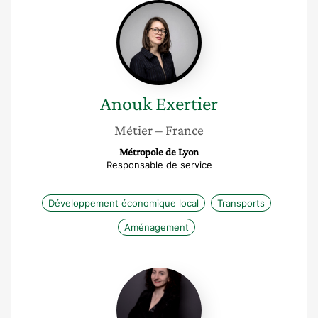
Anouk
Exertier
Anouk
Exertier
Métier
– France
Métropole de Lyon
Responsable de service
Développement économique local
Transports
Aménagement
Laura
Sibony