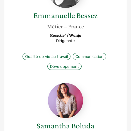
Emmanuelle
Bessez
Métier
– France
Kreactiv’ / Wunjo
Dirigeante
Qualité de vie au travail
Communication
Développement
Samantha
Boluda
Samantha
Boluda