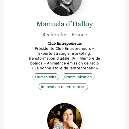
Manuela
d’Halloy
Recherche
– France
Club Entrepreneurs
Présidente Club Entrepreneurs –
Experte stratégie, marketing,
transformation digitale, IA – Membre de
boards – Animatrice émission de radio
« La bonne étoile de l’entrepreneur »
Humanitaire
Communication
Innovation en entreprise
Anne
Dupuy-
Cambier