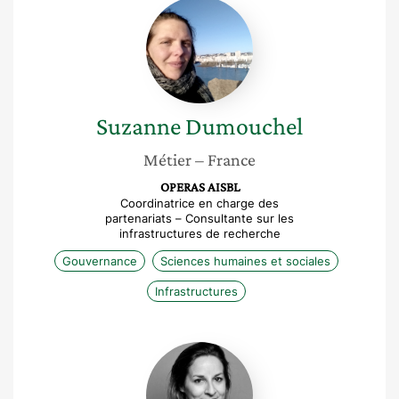
Suzanne
Dumouchel
Suzanne
Dumouchel
Métier
– France
OPERAS AISBL
Coordinatrice en charge des
partenariats – Consultante sur les
infrastructures de recherche
Gouvernance
Sciences humaines et sociales
Infrastructures
Manuela
d’Halloy