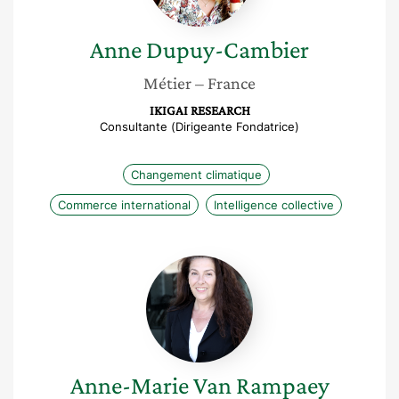
Anne
Dupuy-Cambier
Métier
– France
IKIGAI RESEARCH
Consultante (Dirigeante Fondatrice)
Changement climatique
Commerce international
Intelligence collective
Anne-
Marie
Van
Rampaey
Anne-Marie
Van Rampaey