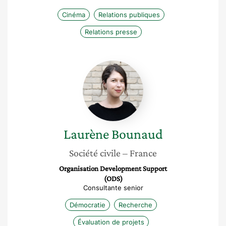
Cinéma
Relations publiques
Relations presse
Laurène
Bounaud
Laurène
Bounaud
Société civile
– France
Organisation Development Support
(ODS)
Consultante senior
Démocratie
Recherche
Évaluation de projets