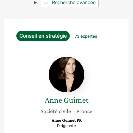
Recherche avancée
Conseil en stratégie
73 expertes
Anne
Guimet
Anne
Guimet
Société civile
– France
Anne Guimet PR
Dirigeante