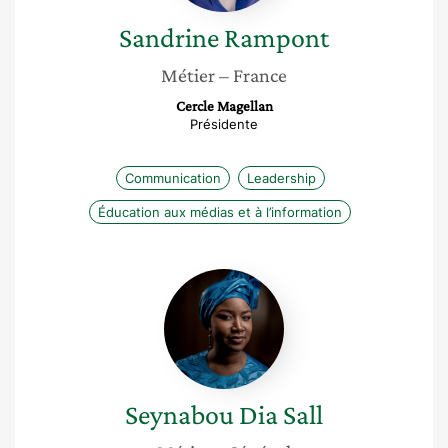
Sandrine
Rampont
Métier
– France
Cercle Magellan
Présidente
Communication
Leadership
Éducation aux médias et à l’information
Seynabou
Dia
Sall
Seynabou
Dia Sall