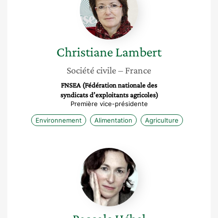
Christiane
Lambert
Société civile
– France
FNSEA (Fédération nationale des
syndicats d’exploitants agricoles)
Première vice-présidente
Environnement
Alimentation
Agriculture
Pascale
Hébel