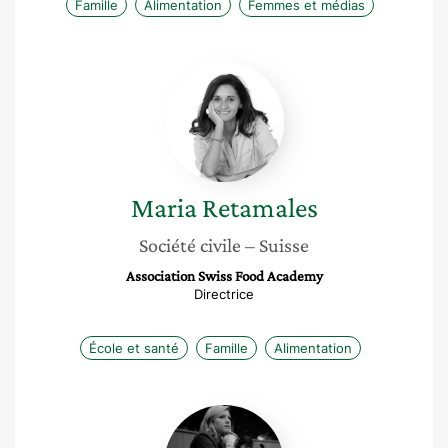
Famille
Alimentation
Femmes et médias
Maria
Retamales
Maria
Retamales
Société civile
– Suisse
Association Swiss Food Academy
Directrice
École et santé
Famille
Alimentation
Marie
Drique