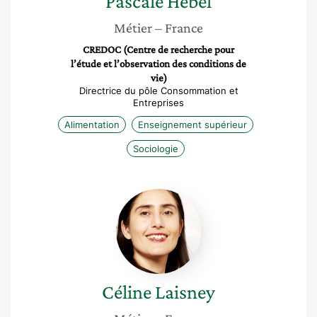
Pascale
Hébel
Métier
– France
CREDOC (Centre de recherche pour
l’étude et l’observation des conditions de
vie)
Directrice du pôle Consommation et
Entreprises
Alimentation
Enseignement supérieur
Sociologie
Céline
Laisney
Céline
Laisney