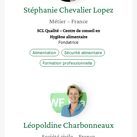
Stéphanie
Chevalier Lopez
Métier
– France
SCL Qualité – Centre de conseil en
Hygiène alimentaire
Fondatrice
Alimentation
Sécurité alimentaire
Formation professionnelle
Léopoldine
Charbonneaux
Léopoldine
Charbonneaux
Société civile
– France