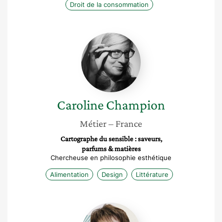
Droit de la consommation
Caroline
Champion
Caroline
Champion
Métier
– France
Cartographe du sensible : saveurs,
parfums & matières
Chercheuse en philosophie esthétique
Alimentation
Design
Littérature
Christiane
Lambert