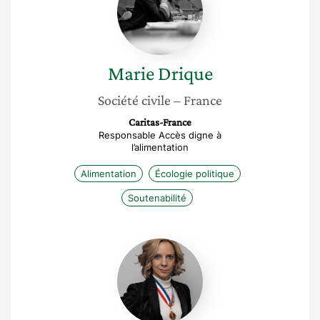
Marie
Drique
Société civile
– France
Caritas-France
Responsable Accès digne à
l’alimentation
Alimentation
Écologie politique
Soutenabilité
Stéphanie
Chevalier
Lopez