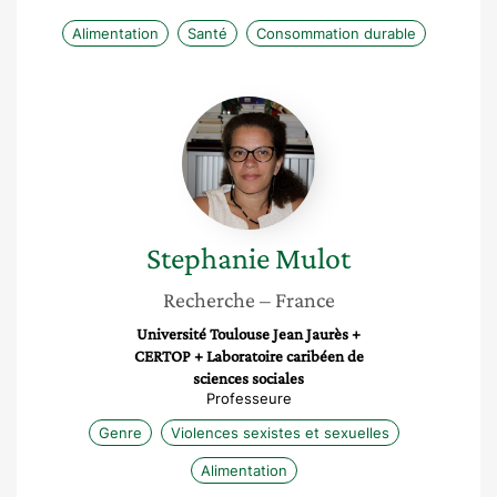
Alimentation
Santé
Consommation durable
Stephanie
Mulot
Stephanie
Mulot
Recherche
– France
Université Toulouse Jean Jaurès +
CERTOP + Laboratoire caribéen de
sciences sociales
Professeure
Genre
Violences sexistes et sexuelles
Alimentation