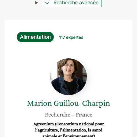
Recherche avancée
Alimentation
117 expertes
Marion
Guillou-
Charpin
Marion
Guillou-Charpin
Recherche
– France
Agreenium (Consortium national pour
l’agriculture, l’alimentation, la santé
animale et l’environnement)