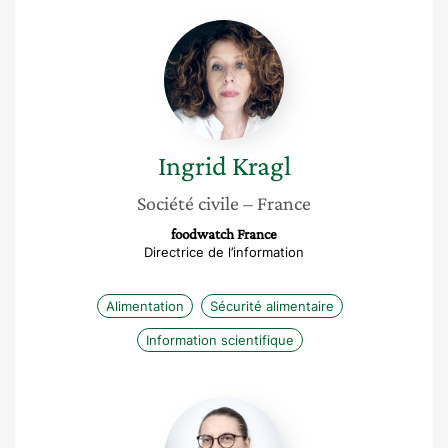
Ingrid
Kragl
Ingrid
Kragl
Société civile
– France
foodwatch France
Directrice de l’information
Alimentation
Sécurité alimentaire
Information scientifique
Catherine
Renard