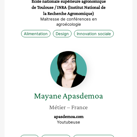
École nationale supérieure agronomique
de Toulouse / INRA (Institut National de
la Recherche Agronomique)
Maitresse de conférences en
agroécologie
Alimentation
Design
Innovation sociale
Mayane
Apasdemoa
Mayane
Apasdemoa
Métier
– France
apasdemoa.com
Youtubeuse