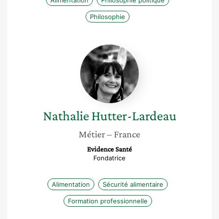
Alimentation
Philosophie politique
Philosophie
Nathalie
Hutter-
Lardeau
Nathalie
Hutter-Lardeau
Métier
– France
Evidence Santé
Fondatrice
Alimentation
Sécurité alimentaire
Formation professionnelle