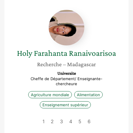
Holy
Farahanta
Ranaivoarisoa
Holy Farahanta
Ranaivoarisoa
Recherche
– Madagascar
Universite
Cheffe de Département/ Enseignante-
chercheure
Agriculture mondiale
Alimentation
Enseignement supérieur
1
2
3
4
5
6