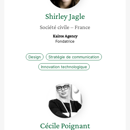
Shirley
Jagle
Société civile
– France
Kairos Agency
Fondatrice
Design
Stratégie de communication
Innovation technologique
Cécile
Poignant
Cécile
Poignant