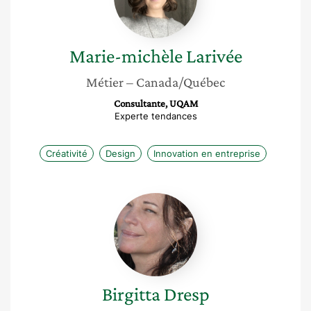
Marie-michèle
Larivée
Métier
– Canada/Québec
Consultante, UQAM
Experte tendances
Créativité
Design
Innovation en entreprise
Birgitta
Dresp
Birgitta
Dresp