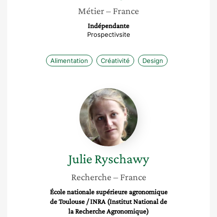
Métier
– France
Indépendante
Prospectivsite
Alimentation
Créativité
Design
Julie
Ryschawy
Julie
Ryschawy
Recherche
– France
École nationale supérieure agronomique
de Toulouse / INRA (Institut National de
la Recherche Agronomique)