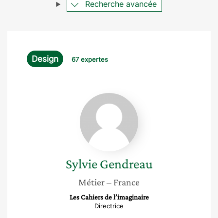
Recherche avancée
Design
67 expertes
Sylvie
Gendreau
Sylvie
Gendreau
Métier
– France
Les Cahiers de l’imaginaire
Directrice