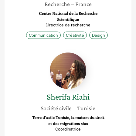
Recherche
– France
Centre National de la Recherche
Scientifique
Directrice de recherche
Communication
Créativité
Design
Sherifa
Riahi
Sherifa
Riahi
Société civile
– Tunisie
Terre d’asile Tunisie, la maison du droit
et des migrations sfax
Coordinatrice