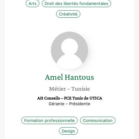
Arts
Droit des libertés fondamentales
Créativité
Amel
Hantous
Amel
Hantous
Métier
– Tunisie
AH Conseils – FCE Tunis de UTICA
Gérante – Présidente
Formation professionnelle
Communication
Design