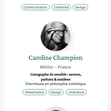
Communication
Créativité
Design
Caroline
Champion
Caroline
Champion
Métier
– France
Cartographe du sensible : saveurs,
parfums & matières
Chercheuse en philosophie esthétique
Alimentation
Design
Littérature
Brigitte