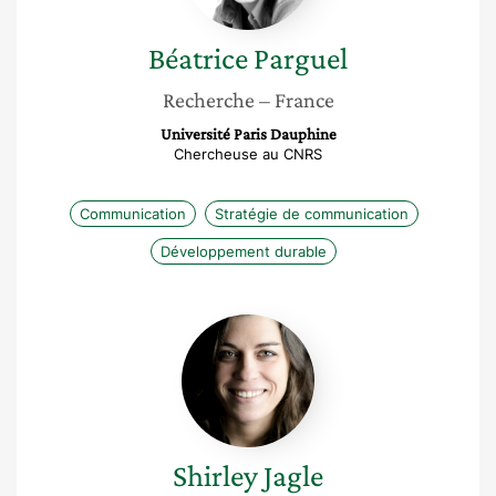
Béatrice
Parguel
Recherche
– France
Université Paris Dauphine
Chercheuse au CNRS
Communication
Stratégie de communication
Développement durable
Shirley
Jagle
Shirley
Jagle