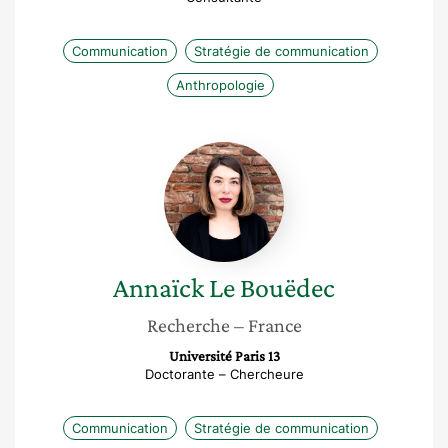
Communication
Stratégie de communication
Anthropologie
Annaïck
Le
Bouëdec
Annaïck
Le Bouëdec
Recherche
– France
Université Paris 13
Doctorante – Chercheure
Communication
Stratégie de communication