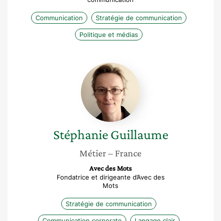
Communication
Stratégie de communication
Politique et médias
Stéphanie
Guillaume
Stéphanie
Guillaume
Métier
– France
Avec des Mots
Fondatrice et dirigeante d’Avec des
Mots
Stratégie de communication
Communication corporate
Langage clair