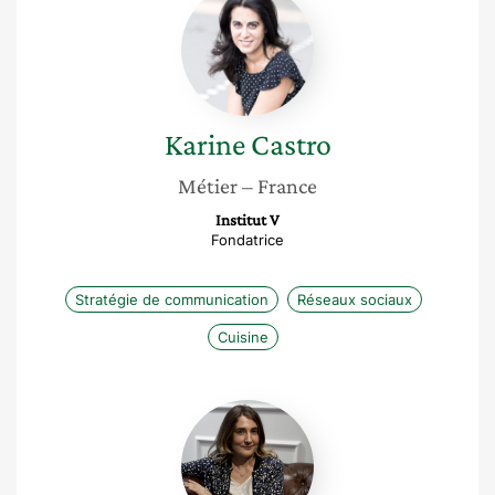
Castro
Karine
Castro
Métier
– France
Institut V
Fondatrice
Stratégie de communication
Réseaux sociaux
Cuisine
Emmanuelle
Patry