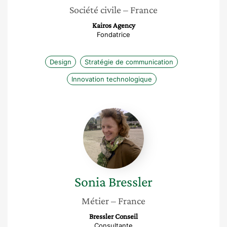
Société civile
– France
Kairos Agency
Fondatrice
Design
Stratégie de communication
Innovation technologique
Sonia
Bressler
Sonia
Bressler
Métier
– France
Bressler Conseil
Consultante