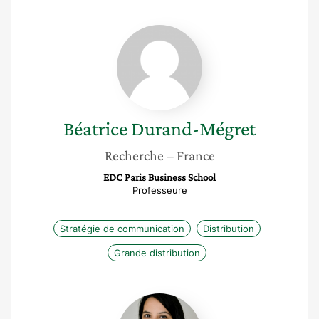
Béatrice
Durand-
Mégret
Béatrice
Durand-Mégret
Recherche
– France
EDC Paris Business School
Professeure
Stratégie de communication
Distribution
Grande distribution
Anaïs
Rassat