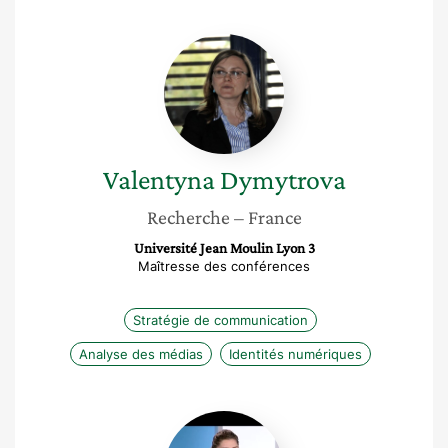
Valentyna
Dymytrova
Valentyna
Dymytrova
Recherche
– France
Université Jean Moulin Lyon 3
Maîtresse des conférences
Stratégie de communication
Analyse des médias
Identités numériques
Élodie
Mielczareck