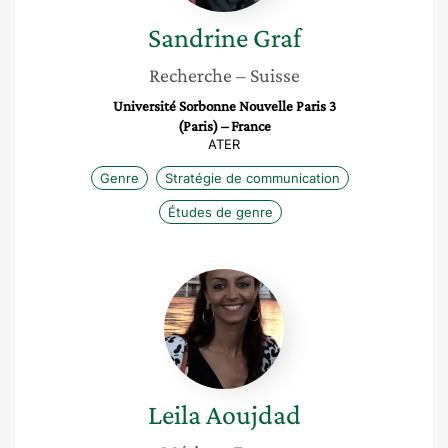
Sandrine
Graf
Recherche
– Suisse
Université Sorbonne Nouvelle Paris 3
(Paris) – France
ATER
Genre
Stratégie de communication
Études de genre
Leila
Aoujdad
Leila
Aoujdad