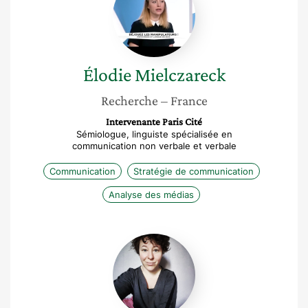
Élodie
Mielczareck
Recherche
– France
Intervenante Paris Cité
Sémiologue, linguiste spécialisée en
communication non verbale et verbale
Communication
Stratégie de communication
Analyse des médias
Sandrine
Graf