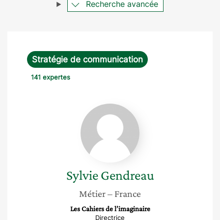
Recherche avancée
Stratégie de communication
141 expertes
Sylvie
Gendreau
Sylvie
Gendreau
Métier
– France
Les Cahiers de l’imaginaire
Directrice