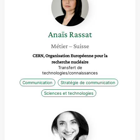
Anaïs
Rassat
Métier
– Suisse
CERN, Organisation Européenne pour la
recherche nucléaire
Transfert de
technologies/connaissances
Communication
Stratégie de communication
Sciences et technologies
Béatrice
Parguel