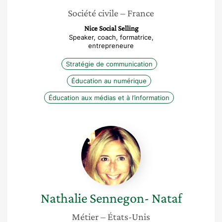
Société civile
– France
Nice Social Selling
Speaker, coach, formatrice,
entrepreneure
Stratégie de communication
Éducation au numérique
Éducation aux médias et à l’information
Nathalie
Sennegon-
Nataf
Nathalie
Sennegon- Nataf
Métier
– États-Unis