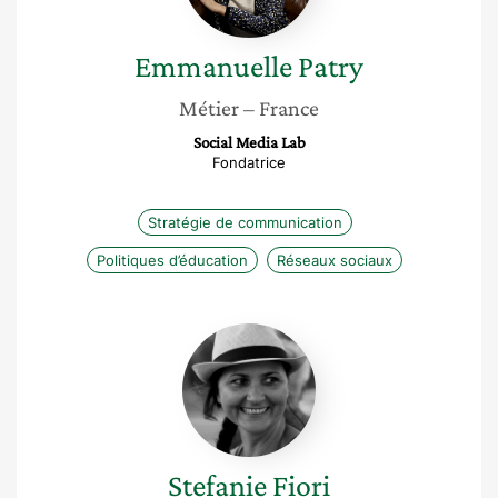
Emmanuelle
Patry
Métier
– France
Social Media Lab
Fondatrice
Stratégie de communication
Politiques d’éducation
Réseaux sociaux
Stefanie
Fiori
Stefanie
Fiori