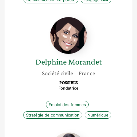
Delphine
Morandet
Delphine
Morandet
Société civile
– France
POSSIBLE
Fondatrice
Emploi des femmes
Stratégie de communication
Numérique
Karine