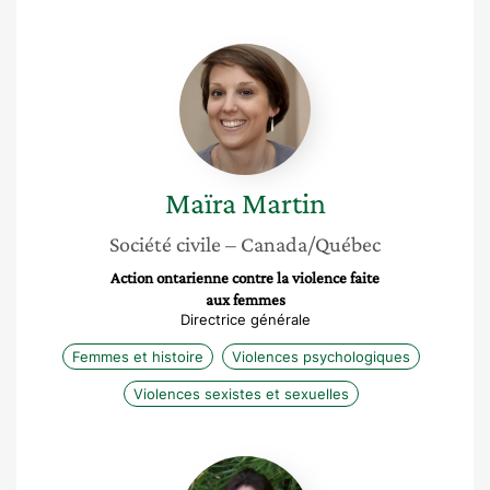
Maïra
Martin
Maïra
Martin
Société civile
– Canada/Québec
Action ontarienne contre la violence faite
aux femmes
Directrice générale
Femmes et histoire
Violences psychologiques
Violences sexistes et sexuelles
Samia
Kassab-