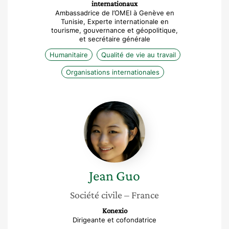
internationaux
Ambassadrice de l’OMEI à Genève en
Tunisie, Experte internationale en
tourisme, gouvernance et géopolitique,
et secrétaire générale
Humanitaire
Qualité de vie au travail
Organisations internationales
Jean
Guo
Jean
Guo
Société civile
– France
Konexio
Dirigeante et cofondatrice