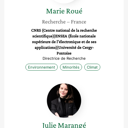
Marie
Roué
Recherche
– France
CNRS (Centre national de la recherche
scientifique)|ENSEA (École nationale
supérieure de l’électronique et de ses
applications)|Université de Cergy-
Pontoise
Directrice de Recherche
Environnement
Minorités
Climat
Julie
Marangé
Julie
Marangé