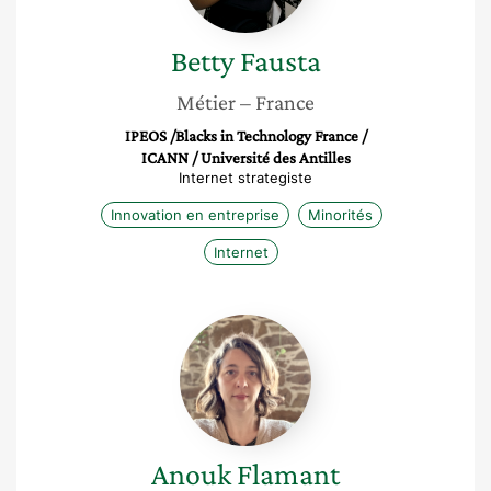
Betty
Fausta
Métier
– France
IPEOS /Blacks in Technology France /
ICANN / Université des Antilles
Internet strategiste
Innovation en entreprise
Minorités
Internet
Anouk
Flamant
Anouk
Flamant