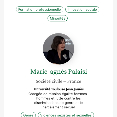
Formation professionnelle
Innovation sociale
Minorités
Marie-
agnès
Palaisi
Marie-agnès
Palaisi
Société civile
– France
Université Toulouse Jean Jaurès
Chargée de mission égalité femmes-
hommes et lutte contre les
discriminations de genre et le
harcèlement sexuel
Genre
Violences sexistes et sexuelles