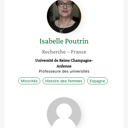
Isabelle
Poutrin
Isabelle
Poutrin
Recherche
– France
Université de Reims Champagne-
Ardenne
Professeure des universités
Minorités
Histoire des femmes
Espagne
Marie
Roué