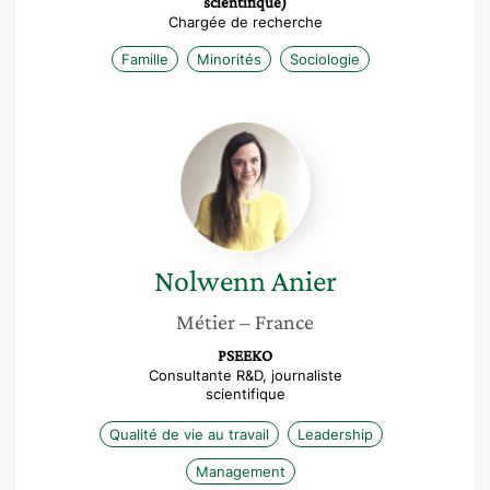
scientifique)
Chargée de recherche
Famille
Minorités
Sociologie
Nolwenn
Anier
Nolwenn
Anier
Métier
– France
PSEEKO
Consultante R&D, journaliste
scientifique
Qualité de vie au travail
Leadership
Management