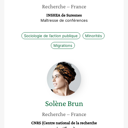
Recherche
– France
INSHEA de Suresnes
Maîtresse de conférences
Sociologie de l’action publique
Minorités
Migrations
Solène
Brun
Solène
Brun
Recherche
– France
CNRS (Centre national de la recherche