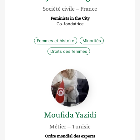
Société civile
– France
Feminists in the City
Co-fondatrice
Femmes et histoire
Minorités
Droits des femmes
Moufida
Yazidi
Moufida
Yazidi
Métier
– Tunisie
Ordre mondial des experts