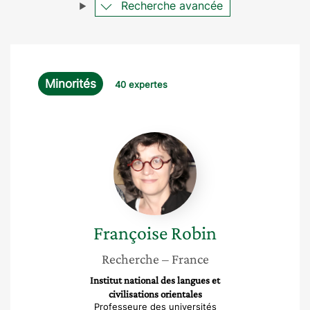
Recherche avancée
Minorités
40 expertes
Françoise
Robin
Françoise
Robin
Recherche
– France
Institut national des langues et
civilisations orientales
Professeure des universités