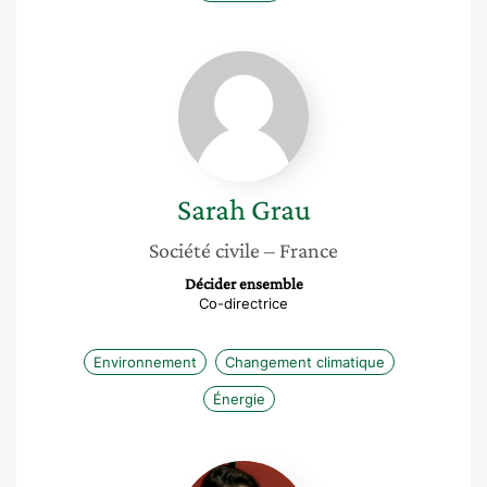
Sarah
Grau
Sarah
Grau
Société civile
– France
Décider ensemble
Co-directrice
Environnement
Changement climatique
Énergie
Clémence