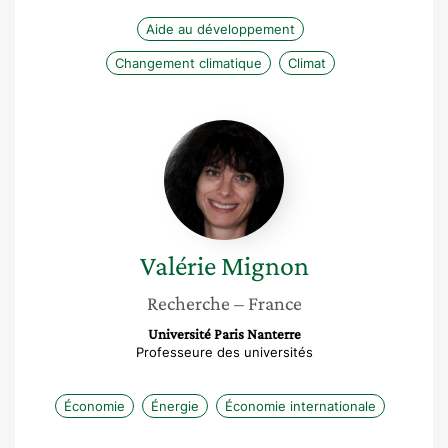
Aide au développement
Changement climatique
Climat
Valérie
Mignon
Valérie
Mignon
Recherche
– France
Université Paris Nanterre
Professeure des universités
Économie
Énergie
Économie internationale