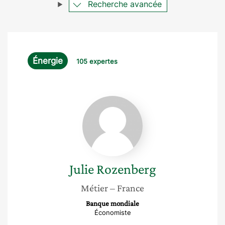
Recherche avancée
Énergie
105 expertes
Julie
Rozenberg
Julie
Rozenberg
Métier
– France
Banque mondiale
Économiste