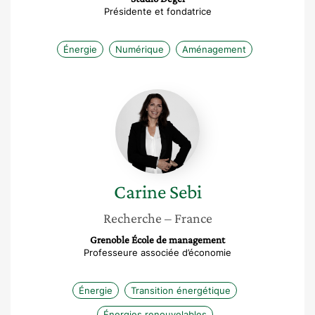
Présidente et fondatrice
Énergie
Numérique
Aménagement
Carine
Sebi
Carine
Sebi
Recherche
– France
Grenoble École de management
Professeure associée d’économie
Énergie
Transition énergétique
Énergies renouvelables