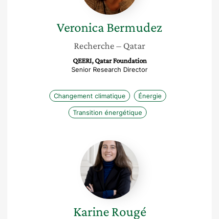
Veronica
Bermudez
Recherche
– Qatar
QEERI, Qatar Foundation
Senior Research Director
Changement climatique
Énergie
Transition énergétique
Karine
Rougé
Karine
Rougé