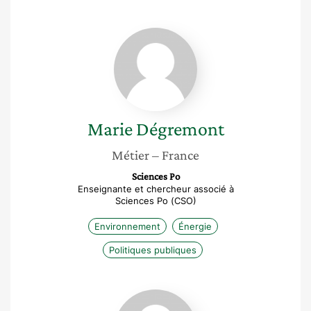
Marie
Dégremont
Marie
Dégremont
Métier
– France
Sciences Po
Enseignante et chercheur associé à
Sciences Po (CSO)
Environnement
Énergie
Politiques publiques
Fanny
Lopez