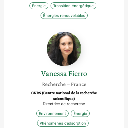
Énergie
Transition énergétique
Énergies renouvelables
Vanessa
Fierro
Vanessa
Fierro
Recherche
– France
CNRS (Centre national de la recherche
scientifique)
Directrice de recherche
Environnement
Énergie
Phénomènes d’adsorption