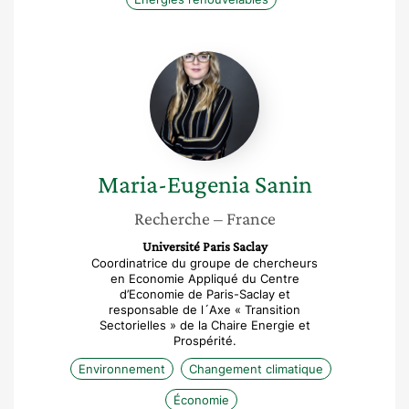
Maria-
Eugenia
Sanin
Maria-Eugenia
Sanin
Recherche
– France
Université Paris Saclay
Coordinatrice du groupe de chercheurs
en Economie Appliqué du Centre
d’Economie de Paris-Saclay et
responsable de l´Axe « Transition
Sectorielles » de la Chaire Energie et
Prospérité.
Environnement
Changement climatique
Économie