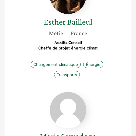
Esther
Bailleul
Métier
– France
Auxilia Conseil
Cheffe de projet énergie climat
Changement climatique
Énergie
Transports
Marie
Sawadogo