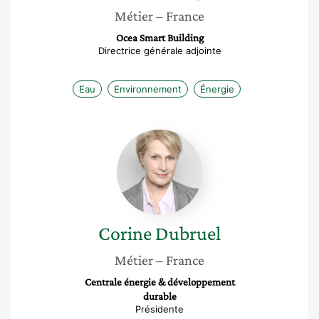
Métier
– France
Ocea Smart Building
Directrice générale adjointe
Eau
Environnement
Énergie
Corine
Dubruel
Corine
Dubruel
Métier
– France
Centrale énergie & développement
durable
Présidente