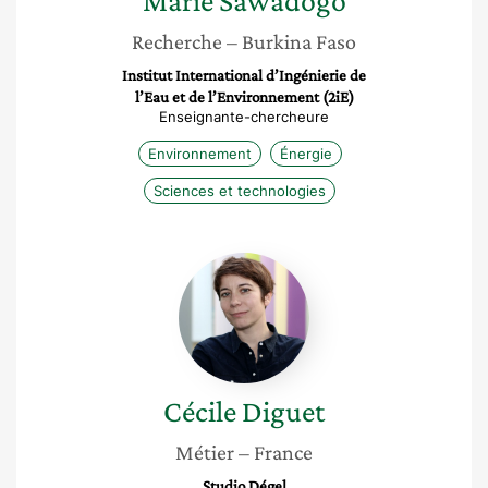
Marie
Sawadogo
Recherche
– Burkina Faso
Institut International d’Ingénierie de
l’Eau et de l’Environnement (2iE)
Enseignante-chercheure
Environnement
Énergie
Sciences et technologies
Cécile
Diguet
Cécile
Diguet
Métier
– France
Studio Dégel