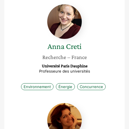
Anna
Creti
Anna
Creti
Recherche
– France
Université Paris Dauphine
Professeure des universités
Environnement
Énergie
Concurrence
Veronica
Bermudez