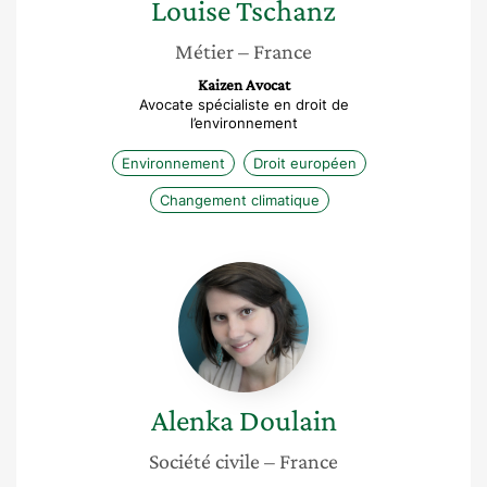
Louise
Tschanz
Métier
– France
Kaizen Avocat
Avocate spécialiste en droit de
l’environnement
Environnement
Droit européen
Changement climatique
Alenka
Doulain
Alenka
Doulain
Société civile
– France