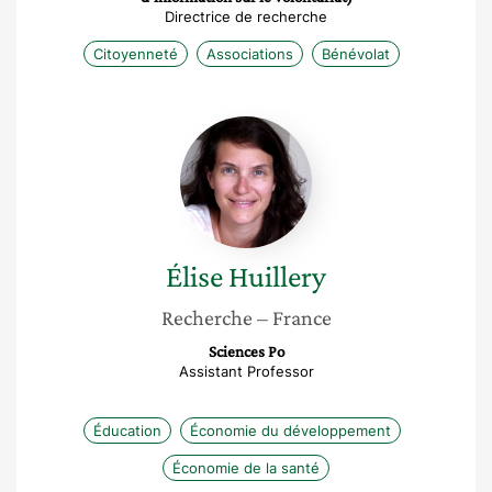
Directrice de recherche
Citoyenneté
Associations
Bénévolat
Élise
Huillery
Élise
Huillery
Recherche
– France
Sciences Po
Assistant Professor
Éducation
Économie du développement
Économie de la santé