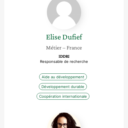
Dufief
Elise
Dufief
Métier
– France
IDDRI
Responsable de recherche
Aide au développement
Développement durable
Coopération internationale
Trycia
Van
Den