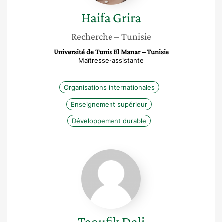
Haifa
Grira
Recherche
– Tunisie
Université de Tunis El Manar – Tunisie
Maîtresse-assistante
Organisations internationales
Enseignement supérieur
Développement durable
Taoufik
Dali
Taoufik
Dali