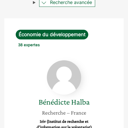
Recherche avancée
Économie du développement
38 expertes
Bénédicte
Halba
Bénédicte
Halba
Recherche
– France
Iriv (Institut de recherche et
d’information sur le volontariat)