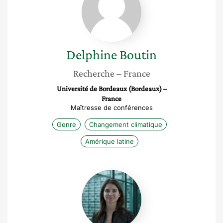
Delphine
Boutin
Recherche
– France
Université de Bordeaux (Bordeaux) –
France
Maîtresse de conférences
Genre
Changement climatique
Amérique latine
Marie-
Alexandra
Laborie