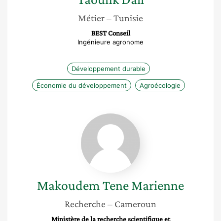
Métier
– Tunisie
BEST Conseil
Ingénieure agronome
Développement durable
Économie du développement
Agroécologie
Makoudem
Tene
Marienne
Makoudem Tene
Marienne
Recherche
– Cameroun
Ministère de la recherche scientifique et