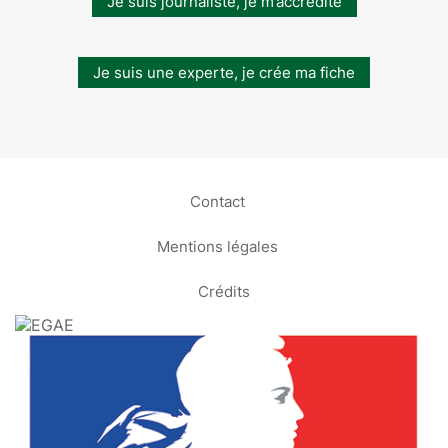
Je suis journaliste, je m’accrédite
Je suis une experte, je crée ma fiche
Contact
Mentions légales
Crédits