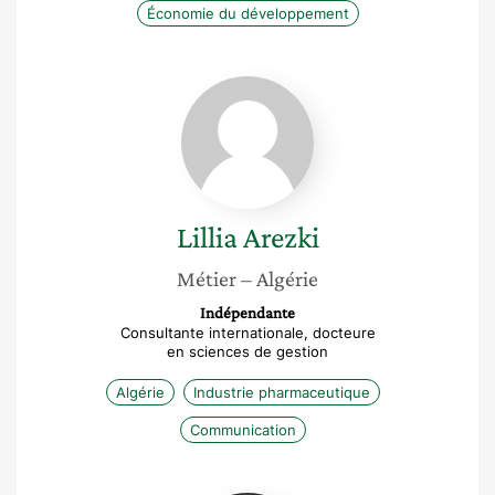
Économie du développement
Lillia
Arezki
Lillia
Arezki
Métier
– Algérie
Indépendante
Consultante internationale, docteure
en sciences de gestion
Algérie
Industrie pharmaceutique
Communication