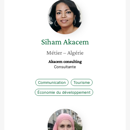
Siham
Akacem
Siham
Akacem
Métier
– Algérie
Akacem consulting
Consultante
Communication
Tourisme
Économie du développement
Fatma
Mabrouk