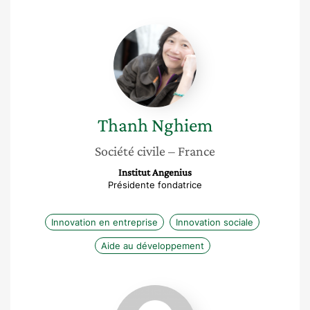
Thanh
Nghiem
Thanh
Nghiem
Société civile
– France
Institut Angenius
Présidente fondatrice
Innovation en entreprise
Innovation sociale
Aide au développement
Delphine
Boutin