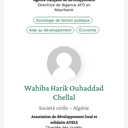
Directrice de l’Agence AFD en
Mauritanie
Sociologie de l’action publique
Aide au développement
Économie
Wahiba
Harik
Ouhaddad
Chellal
Wahiba
Harik Ouhaddad
Chellal
Société civile
– Algérie
Association de développement local et
solidaire ADELS
Chargée des projets