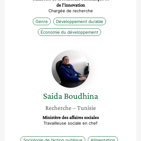
de l’innovation
Chargée de recherche
Genre
Développement durable
Économie du développement
Saida
Boudhina
Saida
Boudhina
Recherche
– Tunisie
Ministère des affaires sociales
Travailleuse sociale en chef
Sociologie de l’action publique
Alimentation