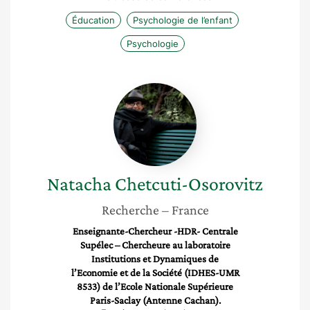
Éducation
Psychologie de l’enfant
Psychologie
Natacha
Chetcuti-
Osorovitz
Natacha
Chetcuti-Osorovitz
Recherche
– France
Enseignante-Chercheur -HDR- Centrale
Supélec – Chercheure au laboratoire
Institutions et Dynamiques de
l’Economie et de la Société (IDHES-UMR
8533) de l’Ecole Nationale Supérieure
Paris-Saclay (Antenne Cachan).