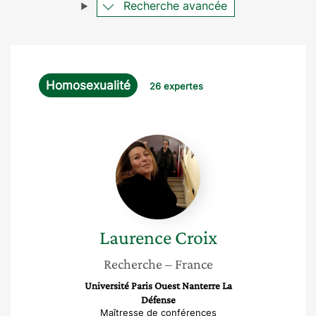
Recherche avancée
Homosexualité
26 expertes
Laurence
Croix
Laurence
Croix
Recherche
– France
Université Paris Ouest Nanterre La
Défense
Maîtresse de conférences