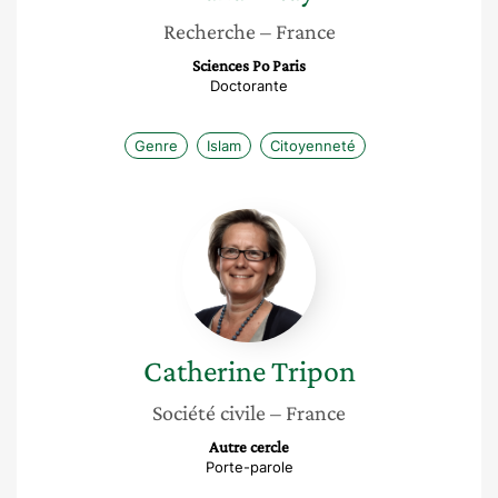
Recherche
– France
Sciences Po Paris
Doctorante
Genre
Islam
Citoyenneté
Catherine
Tripon
Catherine
Tripon
Société civile
– France
Autre cercle
Porte-parole