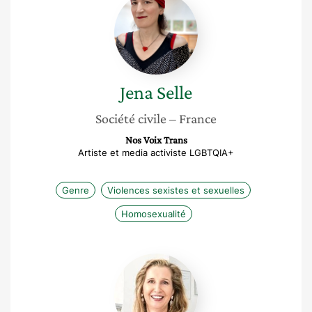
Selle
Jena
Selle
Société civile
– France
Nos Voix Trans
Artiste et media activiste LGBTQIA+
Genre
Violences sexistes et sexuelles
Homosexualité
Evelyne
Dillenseger