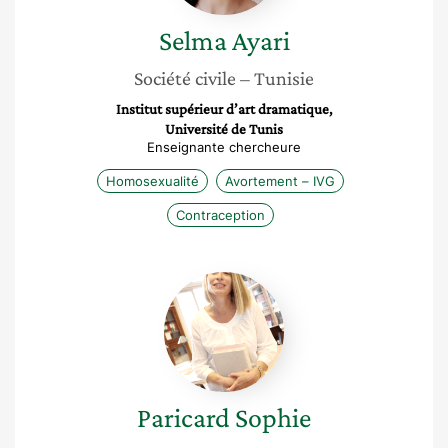
Selma
Ayari
Société civile
– Tunisie
Institut supérieur d’art dramatique,
Université de Tunis
Enseignante chercheure
Homosexualité
Avortement – IVG
Contraception
Paricard
Sophie
Paricard
Sophie