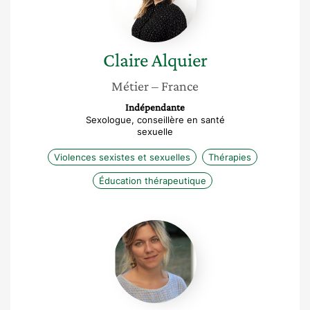
Claire
Alquier
Métier
– France
Indépendante
Sexologue, conseillère en santé
sexuelle
Violences sexistes et sexuelles
Thérapies
Éducation thérapeutique
Marion
Maudet