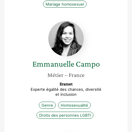
Mariage homosexuel
Emmanuelle
Campo
Emmanuelle
Campo
Métier
– France
Eramet
Experte égalité des chances, diversité
et inclusion
Genre
Homosexualité
Droits des personnes LGBTI