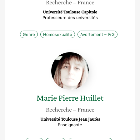
Recherche
– France
Université Toulouse Capitole
Professeure des universités
Genre
Homosexualité
Avortement – IVG
Marie
Pierre
Huillet
Marie Pierre
Huillet
Recherche
– France
Université Toulouse Jean Jaurès
Enseignante