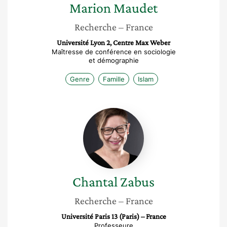
Marion
Maudet
Recherche
– France
Université Lyon 2, Centre Max Weber
Maîtresse de conférence en sociologie
et démographie
Genre
Famille
Islam
Chantal
Zabus
Chantal
Zabus
Recherche
– France
Université Paris 13 (Paris) – France
Professeure