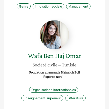
Genre
Innovation sociale
Management
Wafa
Ben
Haj
Omar
Wafa
Ben Haj Omar
Société civile
– Tunisie
Fondation allemande Heinrich Boll
Experte senior
Organisations internationales
Enseignement supérieur
Littérature