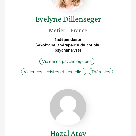
Evelyne
Dillenseger
Métier
– France
Indépendante
Sexologue, thérapeute de couple,
psychanalyste
Violences psychologiques
Violences sexistes et sexuelles
Thérapies
Hazal
Atay
Hazal
Atay