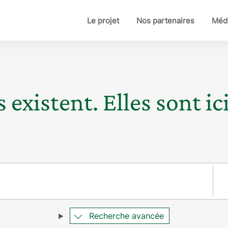
Le projet
Nos partenaires
Médi
 existent. Elles sont ici
Pay
Recherche avancée