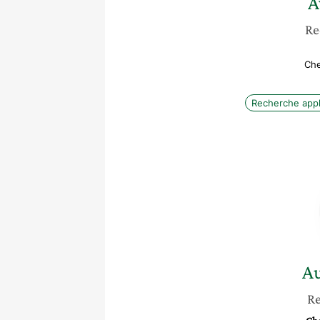
A
Re
Che
Recherche app
Au
Re