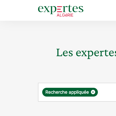
Les expertes
Requête
×
Recherche appliquée