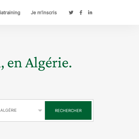
atraining
Je m’inscris
, en Algérie.
s
RECHERCHER