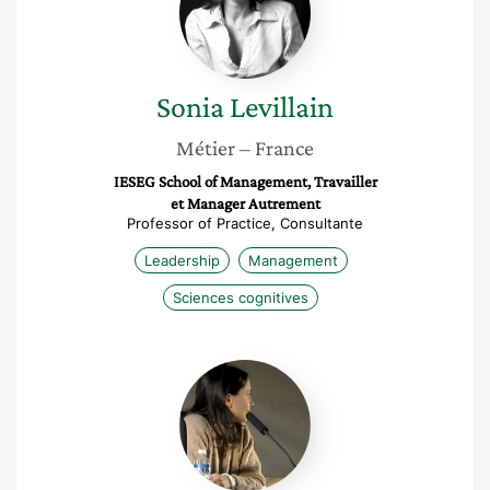
Sonia
Levillain
Métier
– France
IESEG School of Management, Travailler
et Manager Autrement
Professor of Practice, Consultante
Leadership
Management
Sciences cognitives
Camillia
Bouchon