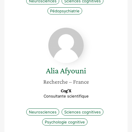
Neurosciences
Sciences cognitives
Pédopsychiatrie
Alia
Afyouni
Alia
Afyouni
Recherche
– France
Cog’X
Consultante scientifique
Neurosciences
Sciences cognitives
Psychologie cognitive