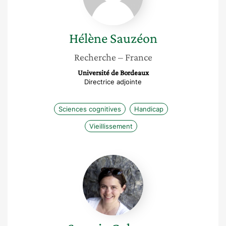
Hélène
Sauzéon
Recherche
– France
Université de Bordeaux
Directrice adjointe
Sciences cognitives
Handicap
Vieillissement
Saveria
Colonna