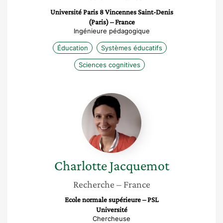
Université Paris 8 Vincennes Saint-Denis
(Paris) – France
Ingénieure pédagogique
Éducation
Systèmes éducatifs
Sciences cognitives
Charlotte
Jacquemot
Charlotte
Jacquemot
Recherche
– France
Ecole normale supérieure – PSL
Université
Chercheuse