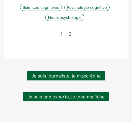
Sciences cognitives
Psychologie cognitive
Neuropsychologie
1
2
Je suis journaliste, je m’accrédite
Je suis une experte, je crée ma fiche