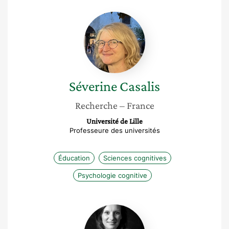
Séverine
Casalis
Séverine
Casalis
Recherche
– France
Université de Lille
Professeure des universités
Éducation
Sciences cognitives
Psychologie cognitive
Sonia
Levillain