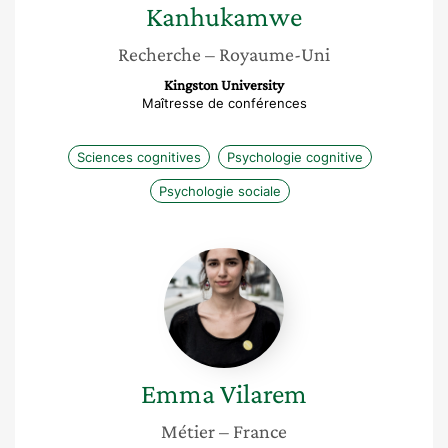
Kanhukamwe
Recherche
– Royaume-Uni
Kingston University
Maîtresse de conférences
Sciences cognitives
Psychologie cognitive
Psychologie sociale
Emma
Vilarem
Emma
Vilarem
Métier
– France