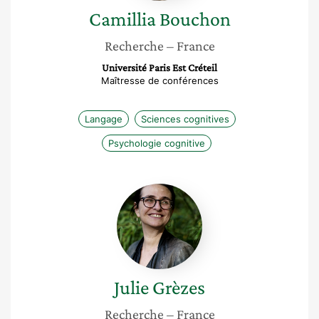
Camillia
Bouchon
Recherche
– France
Université Paris Est Créteil
Maîtresse de conférences
Langage
Sciences cognitives
Psychologie cognitive
Julie
Grèzes
Julie
Grèzes
Recherche
– France