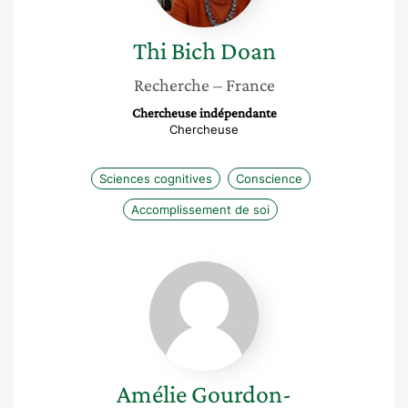
Thi Bich
Doan
Recherche
– France
Chercheuse indépendante
Chercheuse
Sciences cognitives
Conscience
Accomplissement de soi
Amélie
Gourdon-
Kanhukamwe
Amélie
Gourdon-