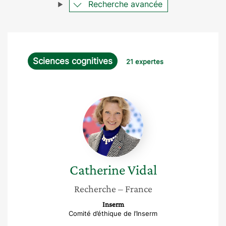
Recherche avancée
Sciences cognitives
21 expertes
Catherine
Vidal
Catherine
Vidal
Recherche
– France
Inserm
Comité d’éthique de l’Inserm