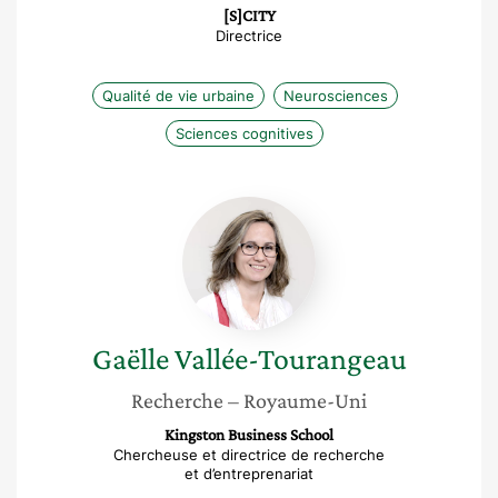
[S]CITY
Directrice
Qualité de vie urbaine
Neurosciences
Sciences cognitives
Gaëlle
Vallée-
Tourangeau
Gaëlle
Vallée-Tourangeau
Recherche
– Royaume-Uni
Kingston Business School
Chercheuse et directrice de recherche
et d’entreprenariat