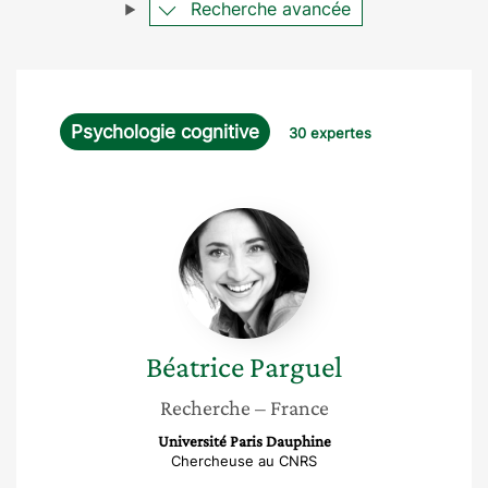
Recherche avancée
Psychologie cognitive
30 expertes
Béatrice
Parguel
Béatrice
Parguel
Recherche
– France
Université Paris Dauphine
Chercheuse au CNRS