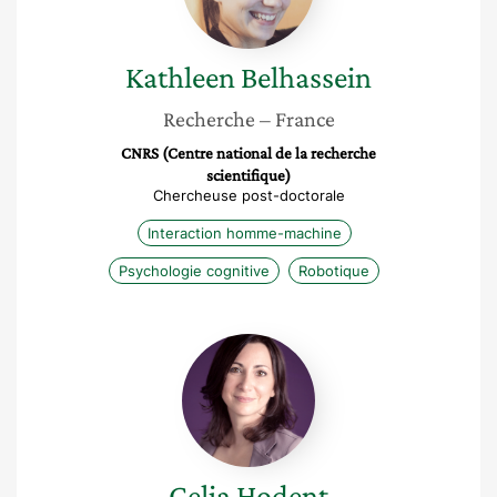
Kathleen
Belhassein
Recherche
– France
CNRS (Centre national de la recherche
scientifique)
Chercheuse post-doctorale
Interaction homme-machine
Psychologie cognitive
Robotique
Celia
Hodent
Celia
Hodent