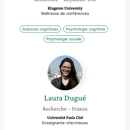
Kingston University
Maîtresse de conférences
Sciences cognitives
Psychologie cognitive
Psychologie sociale
Laura
Dugué
Laura
Dugué
Recherche
– France
Université Paris Cité
Enseignante-chercheuse