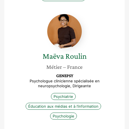
Maëva
Roulin
Maëva
Roulin
Métier
– France
GENEPSY
Psychologue clinicienne spécialisée en
neuropsychologie, Dirigeante
Psychiatrie
Éducation aux médias et à l’information
Psychologie