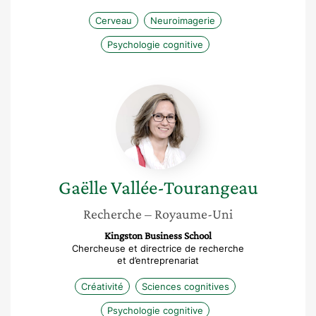
Cerveau
Neuroimagerie
Psychologie cognitive
Gaëlle
Vallée-
Tourangeau
Gaëlle
Vallée-Tourangeau
Recherche
– Royaume-Uni
Kingston Business School
Chercheuse et directrice de recherche
et d’entreprenariat
Créativité
Sciences cognitives
Psychologie cognitive