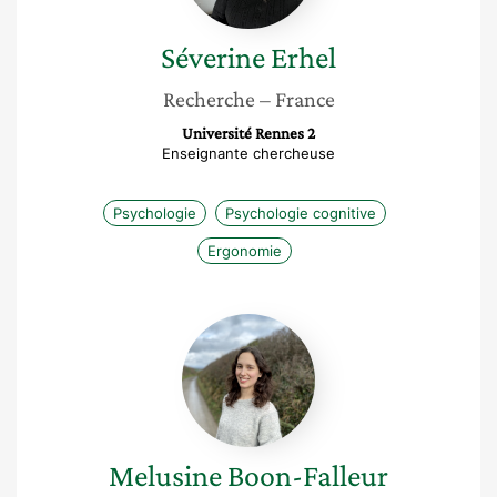
Séverine
Erhel
Recherche
– France
Université Rennes 2
Enseignante chercheuse
Psychologie
Psychologie cognitive
Ergonomie
Melusine
Boon-
Falleur
Melusine
Boon-Falleur