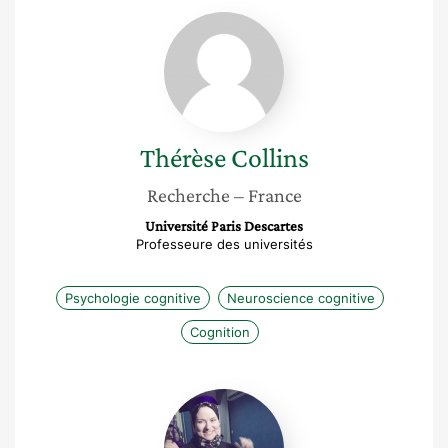
Thérèse
Collins
Thérèse
Collins
Recherche
– France
Université Paris Descartes
Professeure des universités
Psychologie cognitive
Neuroscience cognitive
Cognition
Kaouther
Châari