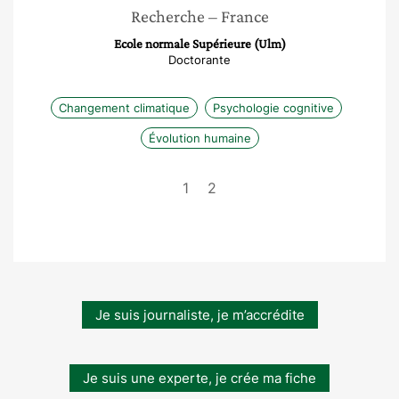
Recherche
– France
Ecole normale Supérieure (Ulm)
Doctorante
Changement climatique
Psychologie cognitive
Évolution humaine
1
2
Je suis journaliste, je m’accrédite
Je suis une experte, je crée ma fiche