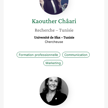
Kaouther
Châari
Recherche
– Tunisie
Université de Sfax – Tunisie
Chercheuse
Formation professionnelle
Communication
Marketing
Christine
Barois