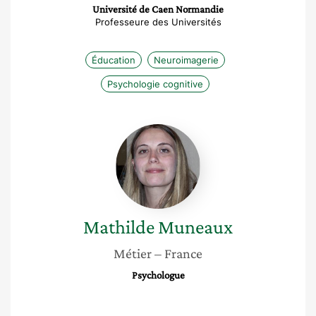
Université de Caen Normandie
Professeure des Universités
Éducation
Neuroimagerie
Psychologie cognitive
Mathilde
Muneaux
Mathilde
Muneaux
Métier
– France
Psychologue