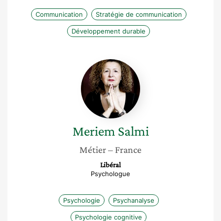
Communication
Stratégie de communication
Développement durable
Meriem
Salmi
Meriem
Salmi
Métier
– France
Libéral
Psychologue
Psychologie
Psychanalyse
Psychologie cognitive