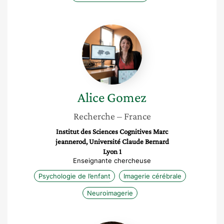
Alice
Gomez
Alice
Gomez
Recherche
– France
Institut des Sciences Cognitives Marc
jeannerod, Université Claude Bernard
Lyon 1
Enseignante chercheuse
Psychologie de l’enfant
Imagerie cérébrale
Neuroimagerie