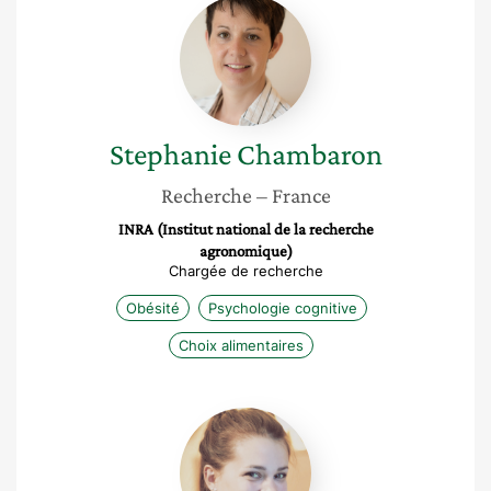
Stephanie
Chambaron
Stephanie
Chambaron
Recherche
– France
INRA (Institut national de la recherche
agronomique)
Chargée de recherche
Obésité
Psychologie cognitive
Choix alimentaires
Kathleen
Belhassein