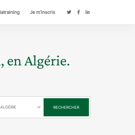
atraining
Je m’inscris
, en Algérie.
s
RECHERCHER