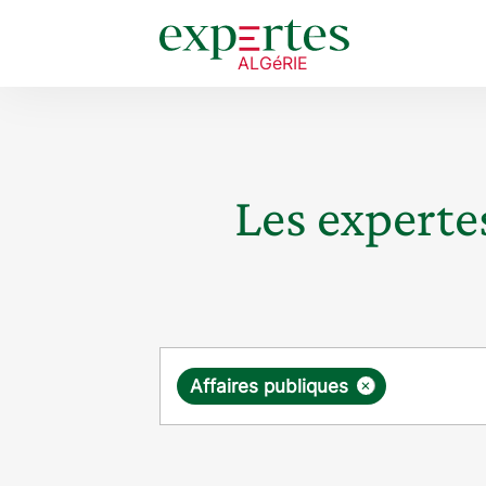
Les expertes
Requête
×
Affaires publiques