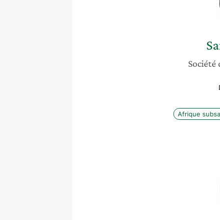
Sa
Société 
Afrique subs