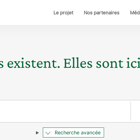
Le projet
Nos partenaires
Médi
 existent. Elles sont ici
Pay
Recherche avancée