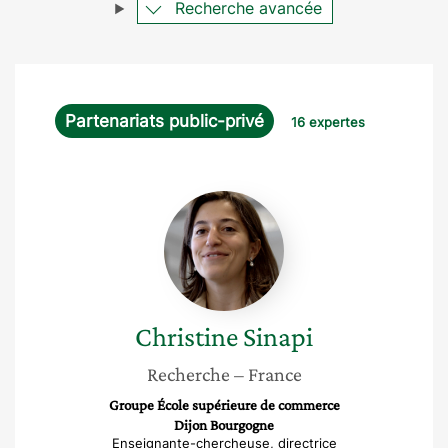
Recherche avancée
Partenariats public-privé
16 expertes
Christine
Sinapi
Christine
Sinapi
Recherche
– France
Groupe École supérieure de commerce
Dijon Bourgogne
Enseignante-chercheuse, directrice