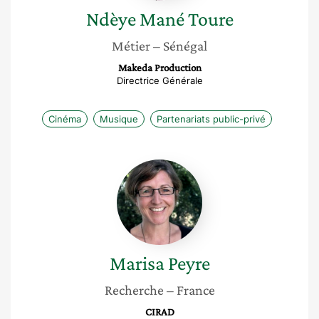
Ndèye Mané
Toure
Métier
– Sénégal
Makeda Production
Directrice Générale
Cinéma
Musique
Partenariats public-privé
Marisa
Peyre
Marisa
Peyre
Recherche
– France
CIRAD