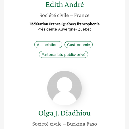
Edith
André
Société civile
– France
Fédération France Québec/ francophonie
Présidente Auvergne-Québec
Associations
Gastronomie
Partenariats public-privé
Olga
J.
Diadhiou
Olga J.
Diadhiou
Société civile
– Burkina Faso