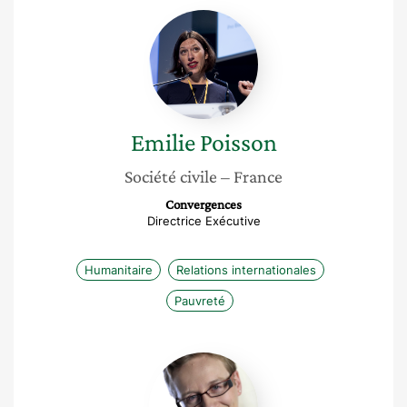
Emilie
Poisson
Emilie
Poisson
Société civile
– France
Convergences
Directrice Exécutive
Humanitaire
Relations internationales
Pauvreté
Sylvie
Bretones