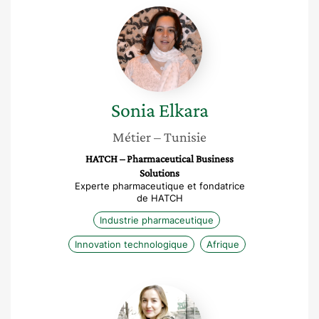
Sonia
Elkara
Sonia
Elkara
Métier
– Tunisie
HATCH – Pharmaceutical Business
Solutions
Experte pharmaceutique et fondatrice
de HATCH
Industrie pharmaceutique
Innovation technologique
Afrique
Ines
Flammarion