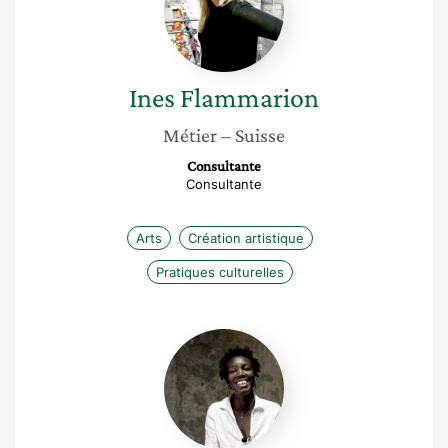
Ines
Flammarion
Métier
– Suisse
Consultante
Consultante
Arts
Création artistique
Pratiques culturelles
Ndèye
Mané
Toure