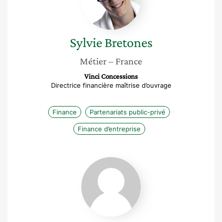
Sylvie
Bretones
Métier
– France
Vinci Concessions
Directrice financière maîtrise d’ouvrage
Finance
Partenariats public-privé
Finance d’entreprise
Edith
André