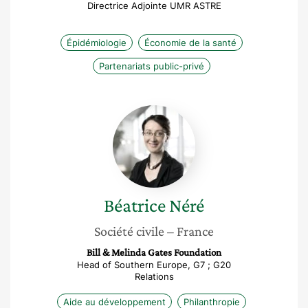
Directrice Adjointe UMR ASTRE
Épidémiologie
Économie de la santé
Partenariats public-privé
Béatrice
Néré
Béatrice
Néré
Société civile
– France
Bill & Melinda Gates Foundation
Head of Southern Europe, G7 ; G20
Relations
Aide au développement
Philanthropie