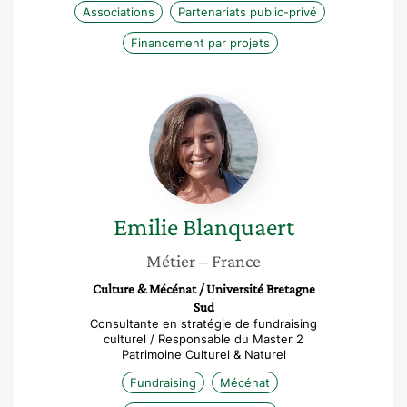
Associations
Partenariats public-privé
Financement par projets
Emilie
Blanquaert
Emilie
Blanquaert
Métier
– France
Culture & Mécénat / Université Bretagne
Sud
Consultante en stratégie de fundraising
culturel / Responsable du Master 2
Patrimoine Culturel & Naturel
Fundraising
Mécénat