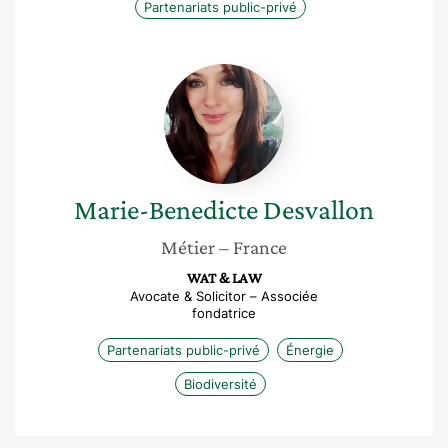
Partenariats public-privé
Marie-
Benedicte
Desvallon
Marie-Benedicte
Desvallon
Métier
– France
WAT & LAW
Avocate & Solicitor – Associée
fondatrice
Partenariats public-privé
Énergie
Biodiversité