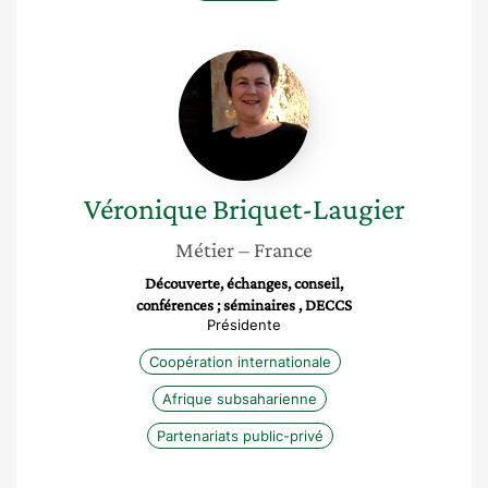
Véronique
Briquet-
Laugier
Véronique
Briquet-Laugier
Métier
– France
Découverte, échanges, conseil,
conférences ; séminaires , DECCS
Présidente
Coopération internationale
Afrique subsaharienne
Partenariats public-privé