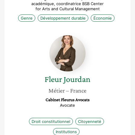
académique, coordinatrice BSB Center
for Arts and Cultural Management
Genre
Développement durable
Économie
Fleur
Jourdan
Fleur
Jourdan
Métier
– France
Cabinet Fleurus Avocats
Avocate
Droit constitutionnel
Citoyenneté
Institutions