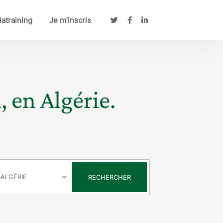
atraining
Je m’inscris
, en Algérie.
s
RECHERCHER