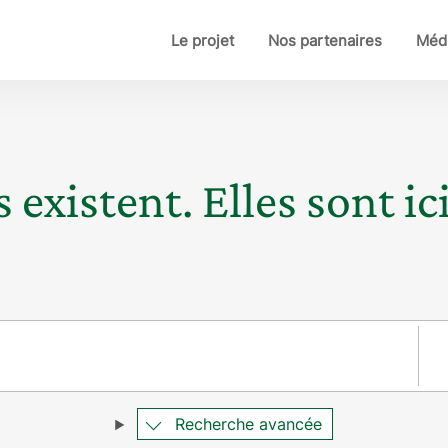
Le projet
Nos partenaires
Médi
 existent. Elles sont ici
Pay
Recherche avancée