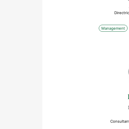
Directr
Management
Consultan