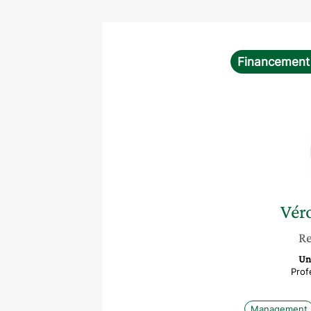
Financement 
Vér
Re
Un
Prof
Management