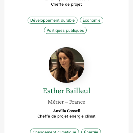
Cheffe de projet
Développement durable
Économie
Politiques publiques
Esther
Bailleul
Esther
Bailleul
Métier
– France
Auxilia Conseil
Cheffe de projet énergie climat
Changement climatique
Énergie