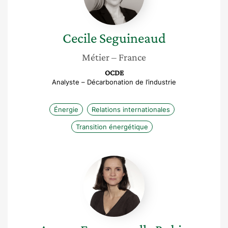
Cecile
Seguineaud
Métier
– France
OCDE
Analyste – Décarbonation de l’industrie
Énergie
Relations internationales
Transition énergétique
Aurore
Emmanuelle
Rubio