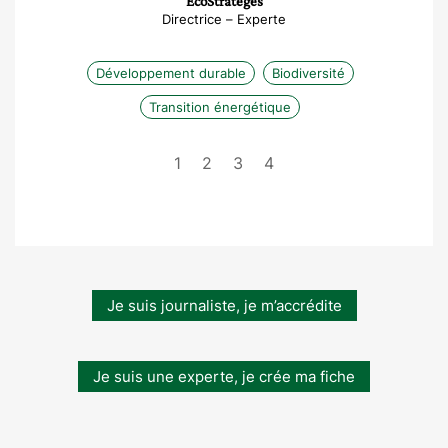
EcoStratèges
Directrice – Experte
Développement durable
Biodiversité
Transition énergétique
1
2
3
4
Je suis journaliste, je m’accrédite
Je suis une experte, je crée ma fiche