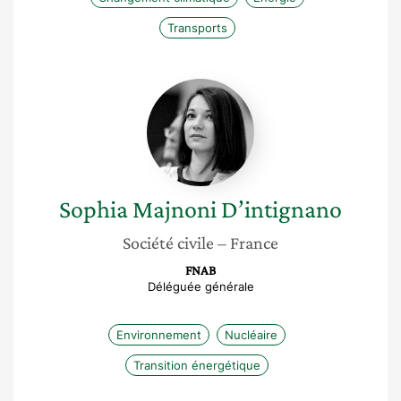
Transports
Sophia
Majnoni
D’intignano
Sophia
Majnoni D’intignano
Société civile
– France
FNAB
Déléguée générale
Environnement
Nucléaire
Transition énergétique