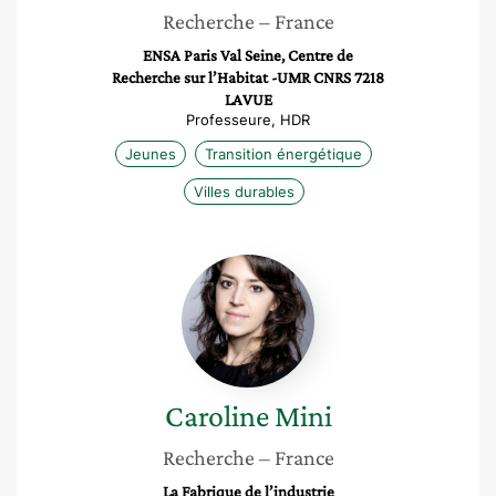
Recherche
– France
ENSA Paris Val Seine, Centre de
Recherche sur l’Habitat -UMR CNRS 7218
LAVUE
Professeure, HDR
Jeunes
Transition énergétique
Villes durables
Caroline
Mini
Caroline
Mini
Recherche
– France
La Fabrique de l’industrie