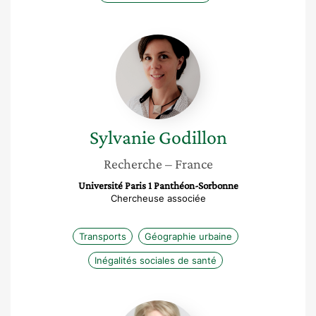
Sylvanie
Godillon
Sylvanie
Godillon
Recherche
– France
Université Paris 1 Panthéon-Sorbonne
Chercheuse associée
Transports
Géographie urbaine
Inégalités sociales de santé
Corine