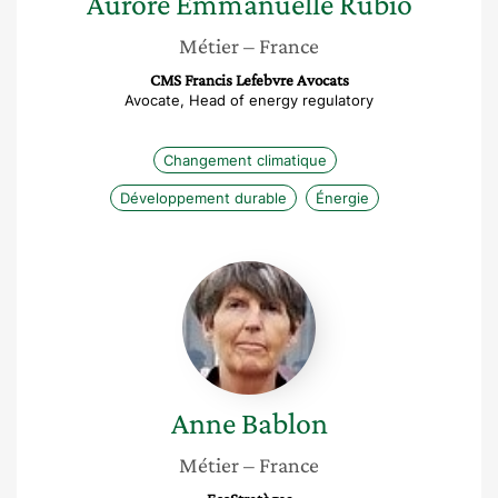
Aurore Emmanuelle
Rubio
Métier
– France
CMS Francis Lefebvre Avocats
Avocate, Head of energy regulatory
Changement climatique
Développement durable
Énergie
Anne
Bablon
Anne
Bablon
Métier
– France