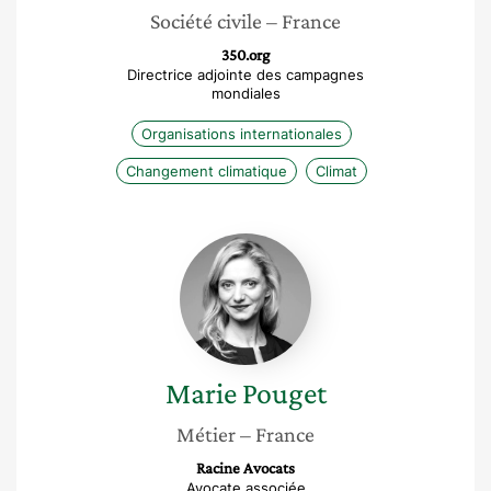
Société civile
– France
350.org
Directrice adjointe des campagnes
mondiales
Organisations internationales
Changement climatique
Climat
Marie
Pouget
Marie
Pouget
Métier
– France
Racine Avocats
Avocate associée