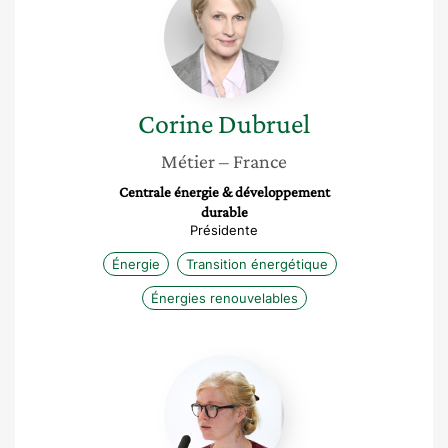
Dubruel
Corine
Dubruel
Métier
– France
Centrale énergie & développement
durable
Présidente
Énergie
Transition énergétique
Énergies renouvelables
Zoé
Lavocat