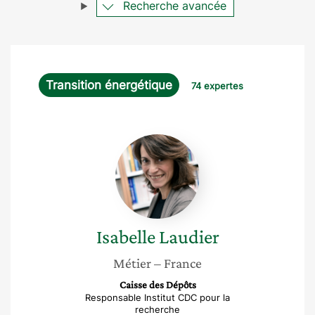
Recherche avancée
Transition énergétique
74 expertes
Isabelle
Laudier
Isabelle
Laudier
Métier
– France
Caisse des Dépôts
Responsable Institut CDC pour la
recherche