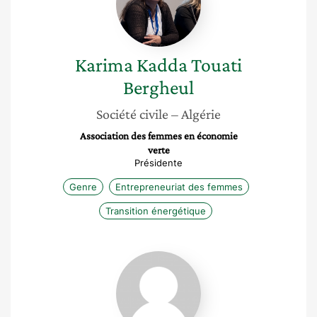
Bergheul
Karima
Kadda Touati
Bergheul
Société civile
– Algérie
Association des femmes en économie
verte
Présidente
Genre
Entrepreneuriat des femmes
Transition énergétique
Sarah
Grau