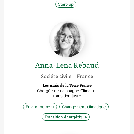
Start-up
Anna-
Lena
Rebaud
Anna-Lena
Rebaud
Société civile
– France
Les Amis de la Terre France
Chargée de campagne Climat et
transition juste
Environnement
Changement climatique
Transition énergétique