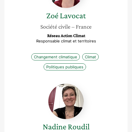
Zoé
Lavocat
Société civile
– France
Réseau Action Climat
Responsable climat et territoires
Changement climatique
Climat
Politiques publiques
Nadine
Roudil
Nadine
Roudil