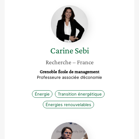
Carine
Sebi
Carine
Sebi
Recherche
– France
Grenoble École de management
Professeure associée d’économie
Énergie
Transition énergétique
Énergies renouvelables
Karima
Kadda
Touati