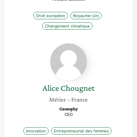
Droit européen
Royaume-Uni
Changement climatique
Alice
Chougnet
Alice
Chougnet
Métier
– France
Geosophy
CEO
Innovation
Entrepreneuriat des femmes