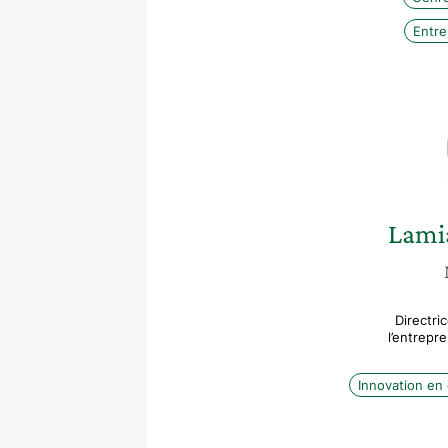
Entre
Lami
Directri
l’entrepr
Innovation en 