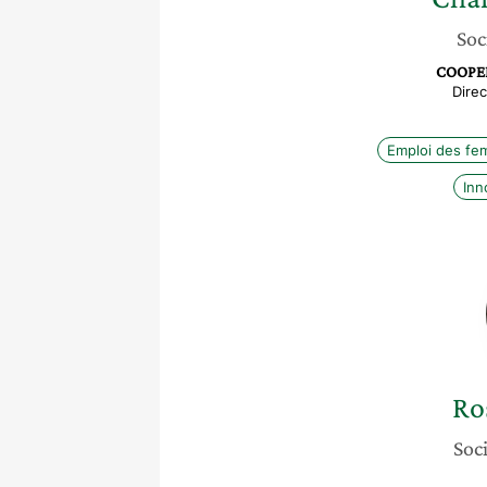
Soc
COOPE
Dire
Emploi des f
Inn
Ro
Soci