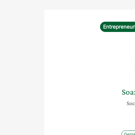
Entrepreneuri
Soa
Soc
Genr