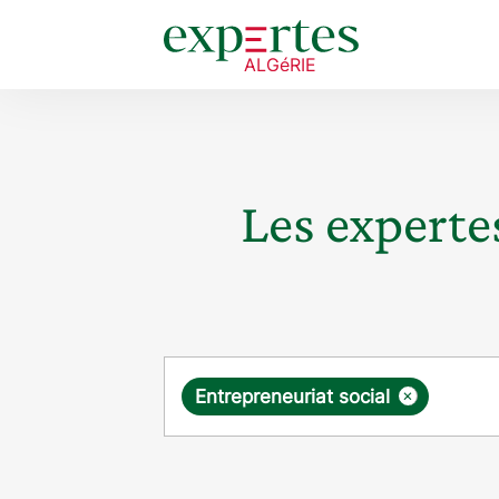
Les expertes
Requête
×
Entrepreneuriat social