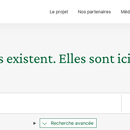
Le projet
Nos partenaires
Médi
 existent. Elles sont ici
Pay
Recherche avancée