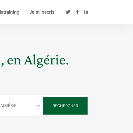
atraining
Je m’inscris
, en Algérie.
s
RECHERCHER