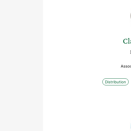
Cl
Assoc
Distribution