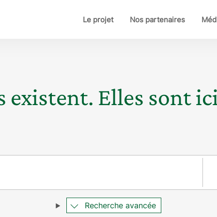
Le projet
Nos partenaires
Médi
 existent. Elles sont ici
Pay
Recherche avancée