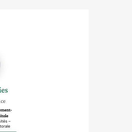
ies
nce
gement-
itole
ités –
torale