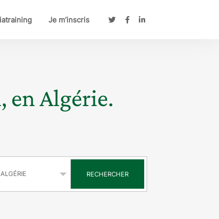
atraining
Je m’inscris
, en Algérie.
s
RECHERCHER