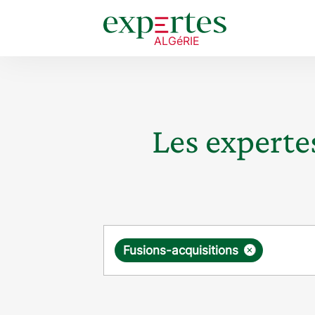
Les expertes
Requête
×
Fusions-acquisitions