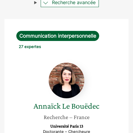
Recherche avancée
Communication interpersonnelle
27 expertes
Annaïck
Le
Bouëdec
Annaïck
Le Bouëdec
Recherche
– France
Université Paris 13
Doctorante – Chercheure