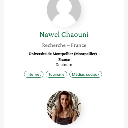
Chaouni
Nawel
Chaouni
Recherche
– France
Université de Montpellier (Montpellier) –
France
Docteure
Internet
Tourisme
Médias sociaux
Mathilde
Héliès