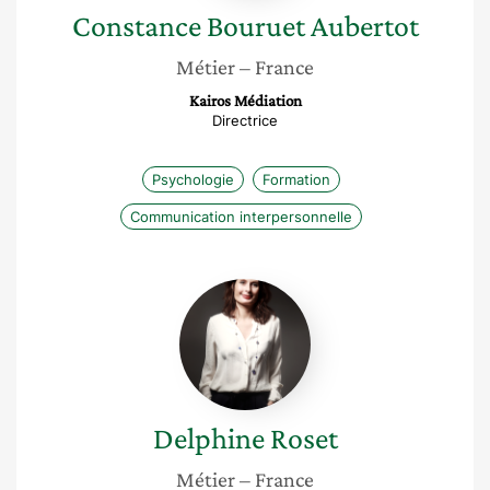
Constance
Bouruet Aubertot
Métier
– France
Kairos Médiation
Directrice
Psychologie
Formation
Communication interpersonnelle
Delphine
Roset
Delphine
Roset
Métier
– France