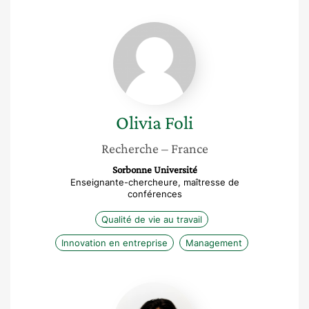
Olivia
Foli
Olivia
Foli
Recherche
– France
Sorbonne Université
Enseignante-chercheure, maîtresse de
conférences
Qualité de vie au travail
Innovation en entreprise
Management
Anne
Depasse