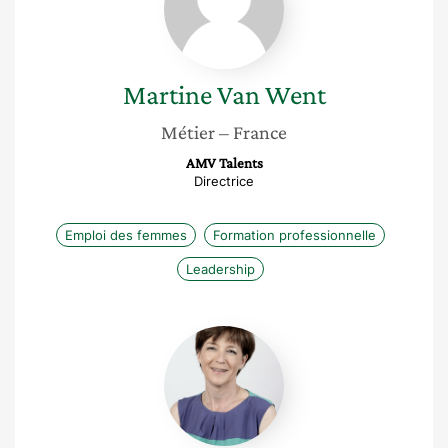
Martine
Van Went
Métier
– France
AMV Talents
Directrice
Emploi des femmes
Formation professionnelle
Leadership
Constance
Bouruet
Aubertot