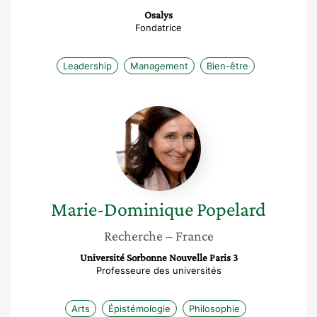
Osalys
Fondatrice
Leadership
Management
Bien-être
Marie-
Dominique
Popelard
Marie-Dominique
Popelard
Recherche
– France
Université Sorbonne Nouvelle Paris 3
Professeure des universités
Arts
Épistémologie
Philosophie