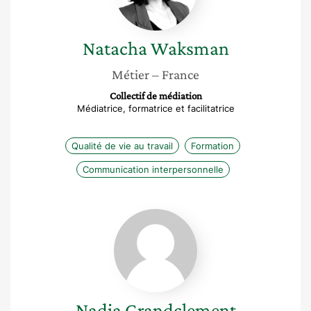
Natacha
Waksman
Métier
– France
Collectif de médiation
Médiatrice, formatrice et facilitatrice
Qualité de vie au travail
Formation
Communication interpersonnelle
Nadia
Grandclement
Nadia
Grandclement