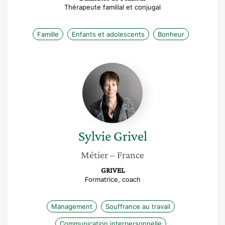
Thérapeute familial et conjugal
Famille
Enfants et adolescents
Bonheur
Sylvie
Grivel
Sylvie
Grivel
Métier
– France
GRIVEL
Formatrice, coach
Management
Souffrance au travail
Communication interpersonnelle