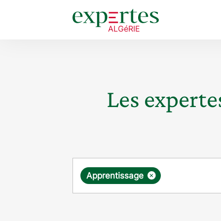
Les expertes
Requête
×
Apprentissage