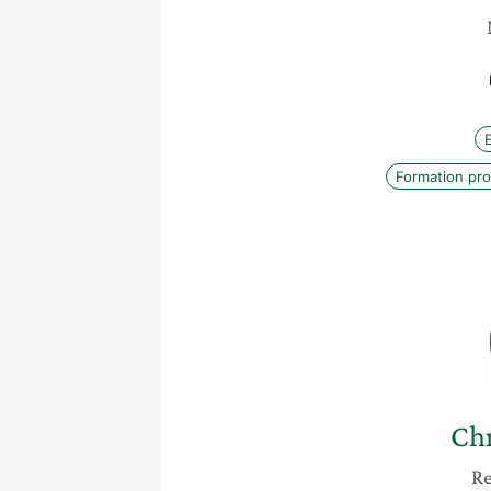
Formation pro
Chr
Re