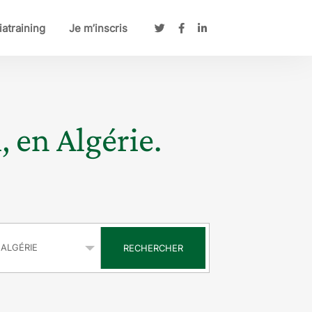
atraining
Je m’inscris
, en Algérie.
s
RECHERCHER