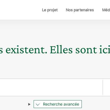
Le projet
Nos partenaires
Médi
 existent. Elles sont ici
Pay
Recherche avancée