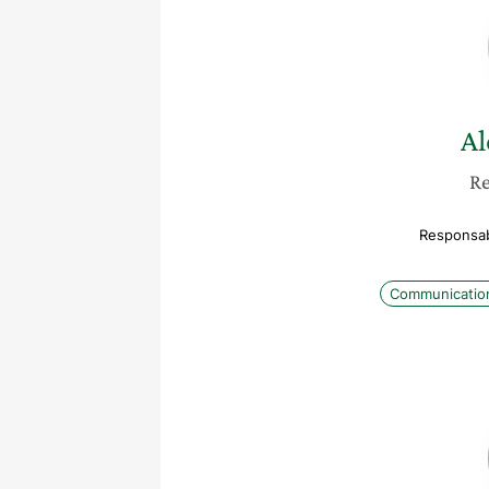
Al
Re
Responsab
Communication