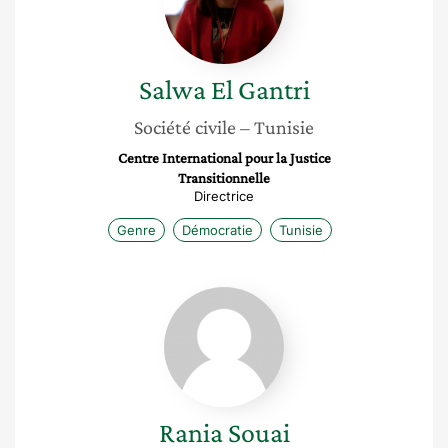
Salwa
El Gantri
Société civile
– Tunisie
Centre International pour la Justice
Transitionnelle
Directrice
Genre
Démocratie
Tunisie
Rania
Souai
Rania
Souai