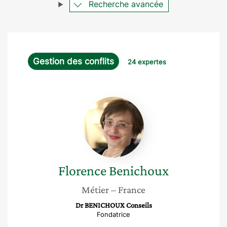
Recherche avancée
Gestion des conflits
24 expertes
Florence
Benichoux
Florence
Benichoux
Métier
– France
Dr BENICHOUX Conseils
Fondatrice