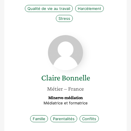
Qualité de vie au travail
Harcèlement
Stress
Claire
Bonnelle
Claire
Bonnelle
Métier
– France
MInerve-médiation
Médiatrice et formatrice
Famille
Parentalités
Conflits