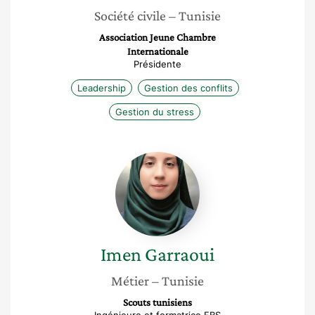
Société civile
– Tunisie
Association Jeune Chambre
Internationale
Présidente
Leadership
Gestion des conflits
Gestion du stress
Imen
Garraoui
Imen
Garraoui
Métier
– Tunisie
Scouts tunisiens