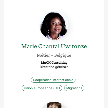
Marie
Chantal
Uwitonze
Marie Chantal
Uwitonze
Métier
– Belgique
MACH Consulting
Directrice générale
Coopération internationale
Union européenne (UE)
Migrations
Constance