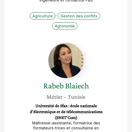
Ingénieure et formatrice FBS
Agriculture
Gestion des conflits
Agronomie
Rabeb
Blaiech
Rabeb
Blaiech
Métier
– Tunisie
Université de Sfax : école nationale
d’électronique et de télécommunications
(ENET’Com)
Maîtresse-assistante, formatrice des
formateurs.trices et consultante en