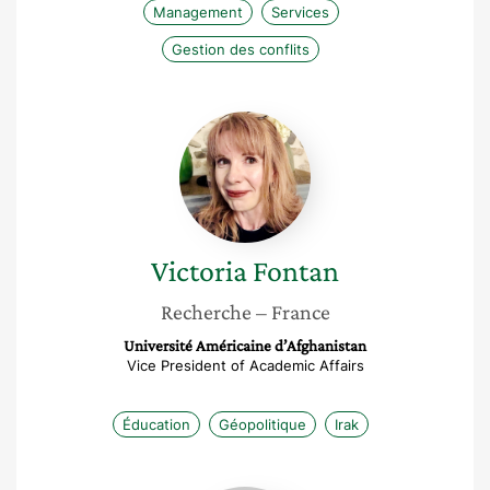
Management
Services
Gestion des conflits
Victoria
Fontan
Victoria
Fontan
Recherche
– France
Université Américaine d’Afghanistan
Vice President of Academic Affairs
Éducation
Géopolitique
Irak