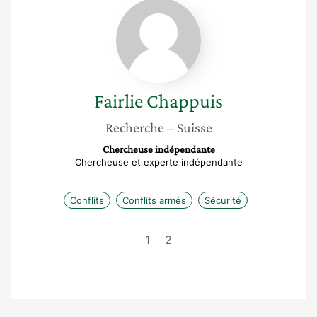
Fairlie
Chappuis
Fairlie
Chappuis
Recherche
– Suisse
Chercheuse indépendante
Chercheuse et experte indépendante
Conflits
Conflits armés
Sécurité
1
2