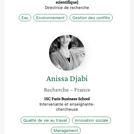
scientifique)
Directrice de recherche
Eau
Environnement
Gestion des conflits
Anissa
Djabi
Anissa
Djabi
Recherche
– France
ISC Paris Business School
Intervenante et enseignante-
chercheuse
Qualité de vie au travail
Innovation sociale
Management