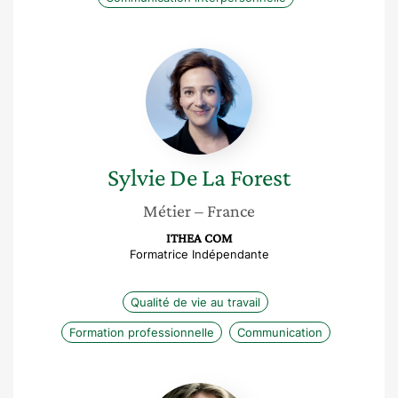
Sylvie
De
La
Forest
Sylvie
De La Forest
Métier
– France
ITHEA COM
Formatrice Indépendante
Qualité de vie au travail
Formation professionnelle
Communication
Anne