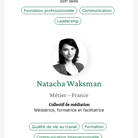
soft skills
Formation professionnelle
Communication
Leadership
Natacha
Waksman
Natacha
Waksman
Métier
– France
Collectif de médiation
Médiatrice, formatrice et facilitatrice
Qualité de vie au travail
Formation
Communication interpersonnelle