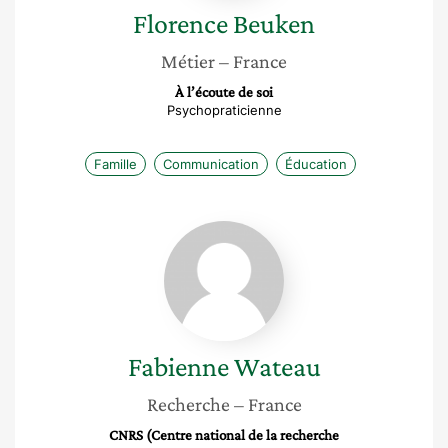
Florence
Beuken
Métier
– France
À l’écoute de soi
Psychopraticienne
Famille
Communication
Éducation
Fabienne
Wateau
Fabienne
Wateau
Recherche
– France
CNRS (Centre national de la recherche