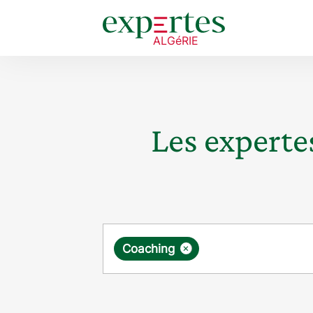
Les expertes
Requête
×
Coaching