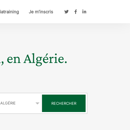
atraining
Je m’inscris
, en Algérie.
s
RECHERCHER