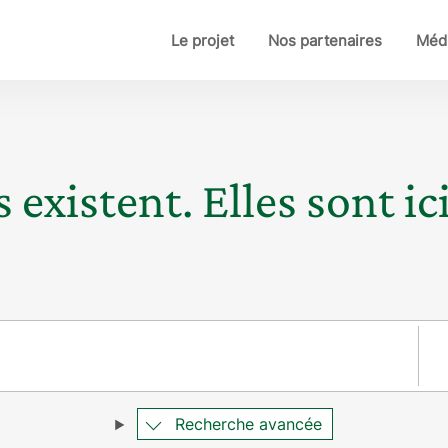
Le projet
Nos partenaires
Médi
 existent. Elles sont ici
Pay
Recherche avancée