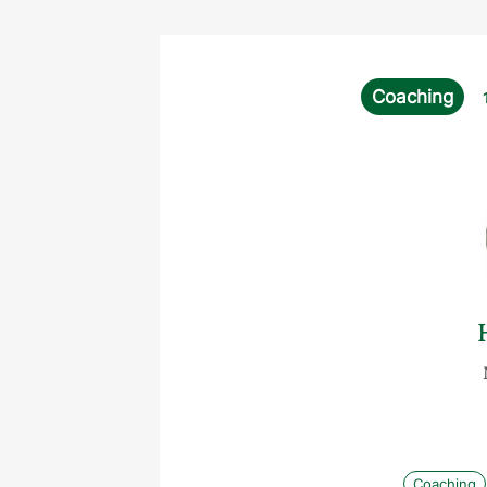
Coaching
Coaching