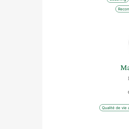
Recon
Ma
Qualité de vie a