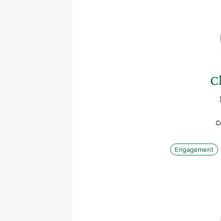
Cl
C
Engagement