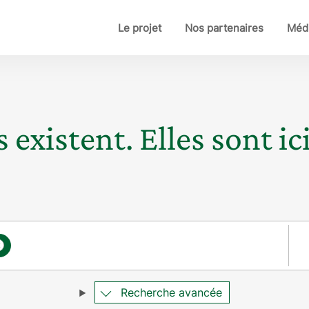
Le projet
Nos partenaires
Médi
 existent. Elles sont ici
Pay
×
Recherche avancée