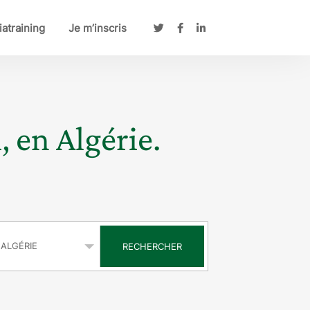
atraining
Je m’inscris
, en Algérie.
s
RECHERCHER