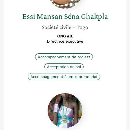
Essi Mansan Séna
Chakpla
Société civile
– Togo
ONG AIL
Directrice exécutive
Accompagnement de projets
Acceptation de soi
Accompagnement à l’entrepreneuriat
Pierrette
Aoussinsa
Tizi