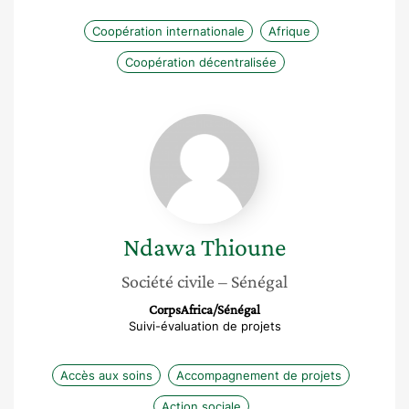
Coopération internationale
Afrique
Coopération décentralisée
Ndawa
Thioune
Ndawa
Thioune
Société civile
– Sénégal
CorpsAfrica/Sénégal
Suivi-évaluation de projets
Accès aux soins
Accompagnement de projets
Action sociale