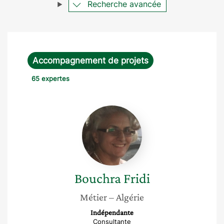
Recherche avancée
Accompagnement de projets
65 expertes
Bouchra
Fridi
Bouchra
Fridi
Métier
– Algérie
Indépendante
Consultante