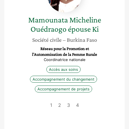
Ki
Mamounata Micheline
Ouédraogo épouse Ki
Société civile
– Burkina Faso
Réseau pour la Promotion et
l’Autonomisation de la Femme Rurale
Coordinatrice nationale
Accès aux soins
Accompagnement du changement
Accompagnement de projets
1
2
3
4