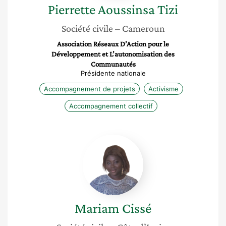
Pierrette
Aoussinsa Tizi
Société civile
– Cameroun
Association Réseaux D’Action pour le
Développement et L’autonomisation des
Communautés
Présidente nationale
Accompagnement de projets
Activisme
Accompagnement collectif
Mariam
Cissé
Mariam
Cissé