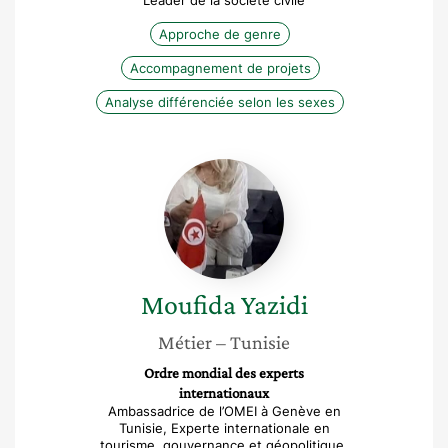
Leader de la société civile
Approche de genre
Accompagnement de projets
Analyse différenciée selon les sexes
Moufida
Yazidi
Moufida
Yazidi
Métier
– Tunisie
Ordre mondial des experts
internationaux
Ambassadrice de l’OMEI à Genève en
Tunisie, Experte internationale en
tourisme, gouvernance et géopolitique,