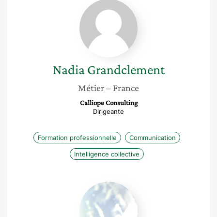
Nadia
Grandclement
Nadia
Grandclement
Métier
– France
Calliope Consulting
Dirigeante
Formation professionnelle
Communication
Intelligence collective
Amélie
Pinon