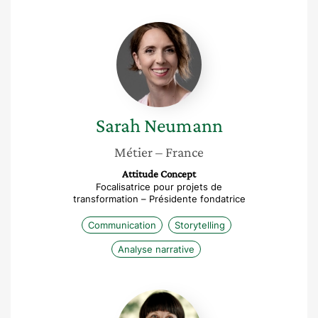
Sarah
Neumann
Sarah
Neumann
Métier
– France
Attitude Concept
Focalisatrice pour projets de
transformation – Présidente fondatrice
Communication
Storytelling
Analyse narrative
Oxana
Alistratova