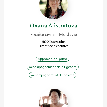
Oxana
Alistratova
Société civile
– Moldavie
NGO Interaction
Directrice exécutive
Approche de genre
Accompagnement de dirigeants
Accompagnement de projets
Mamounata
Micheline
Ouédraogo
épouse