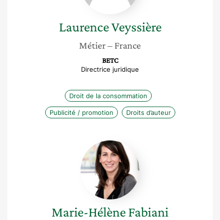
Laurence
Veyssière
Métier
– France
BETC
Directrice juridique
Droit de la consommation
Publicité / promotion
Droits d’auteur
Marie-
Hélène
Fabiani
Marie-Hélène
Fabiani