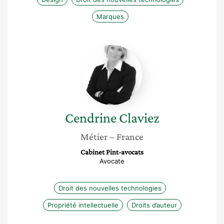
Marques
Cendrine
Claviez
Cendrine
Claviez
Métier
– France
Cabinet Pint-avocats
Avocate
Droit des nouvelles technologies
Propriété intellectuelle
Droits d’auteur