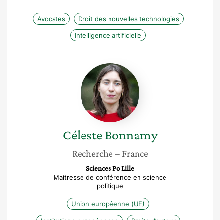
Avocates
Droit des nouvelles technologies
Intelligence artificielle
Céleste
Bonnamy
Céleste
Bonnamy
Recherche
– France
Sciences Po Lille
Maitresse de conférence en science
politique
Union européenne (UE)