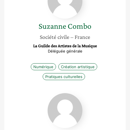
Suzanne
Combo
Société civile
– France
La Guilde des Artistes de la Musique
Déléguée générale
Numérique
Création artistique
Pratiques culturelles
Aïda
Caïd
Essebsi