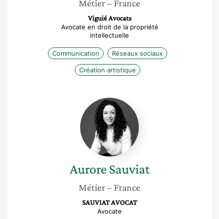
Métier
– France
Viguié Avocats
Avocate en droit de la propriété
intellectuelle
Communication
Réseaux sociaux
Création artistique
Aurore
Sauviat
Aurore
Sauviat
Métier
– France
SAUVIAT AVOCAT
Avocate