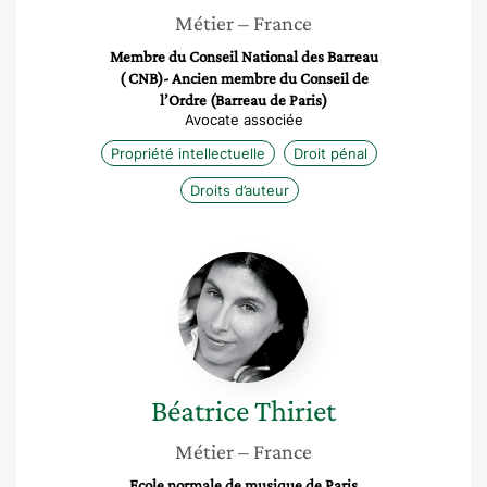
Métier
– France
Membre du Conseil National des Barreau
( CNB)- Ancien membre du Conseil de
l’Ordre (Barreau de Paris)
Avocate associée
Propriété intellectuelle
Droit pénal
Droits d’auteur
Béatrice
Thiriet
Béatrice
Thiriet
Métier
– France
Ecole normale de musique de Paris