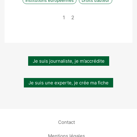
Institutions européennes
Droits d’auteur
1
2
Je suis journaliste, je m’accrédite
Je suis une experte, je crée ma fiche
Contact
Mentions légales