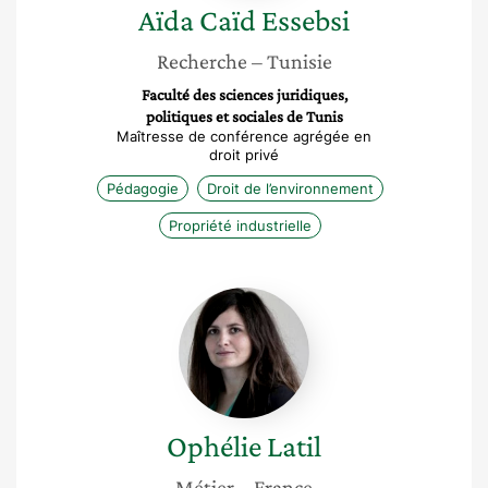
Aïda
Caïd Essebsi
Recherche
– Tunisie
Faculté des sciences juridiques,
politiques et sociales de Tunis
Maîtresse de conférence agrégée en
droit privé
Pédagogie
Droit de l’environnement
Propriété industrielle
Ophélie
Latil
Ophélie
Latil
Métier
– France