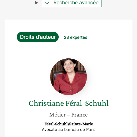
Recherche avancée
Droits d’auteur
23 expertes
Christiane
Féral-
Schuhl
Christiane
Féral-Schuhl
Métier
– France
Féral-Schuhl/Sainte-Marie
Avocate au barreau de Paris