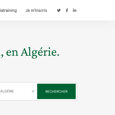
atraining
Je m’inscris
, en Algérie.
s
RECHERCHER