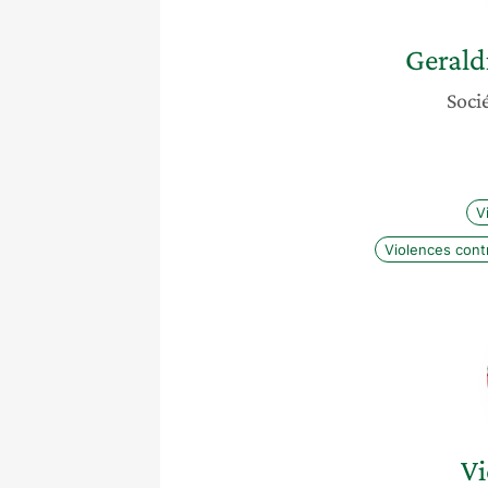
Gerald
Socié
V
Violences cont
Vi