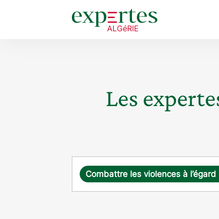
Les expertes
Requête
Com