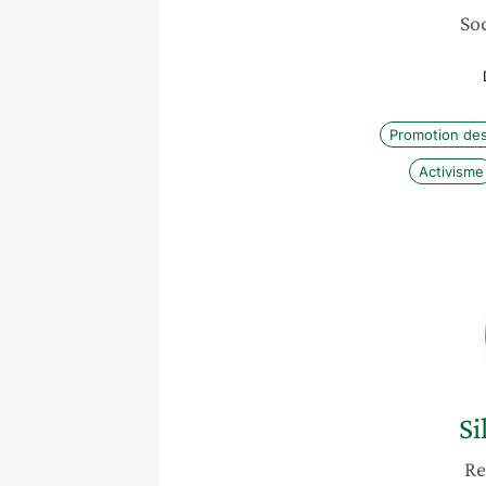
Soc
Promotion des
Activisme
Si
Re