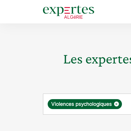
Les expertes
Requête
×
Violences psychologiques