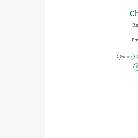
Ch
Re
En
Genre