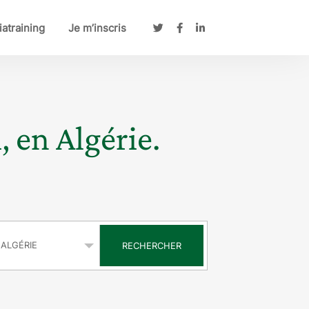
atraining
Je m’inscris
, en Algérie.
s
RECHERCHER