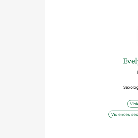
Evel
Sexolog
Vio
Violences sex