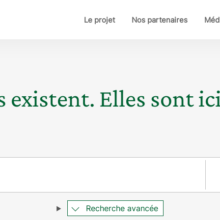
Le projet
Nos partenaires
Médi
 existent. Elles sont ici
Pay
Recherche avancée