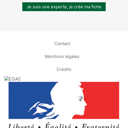
Je suis une experte, je crée ma fiche
Contact
Mentions légales
Crédits