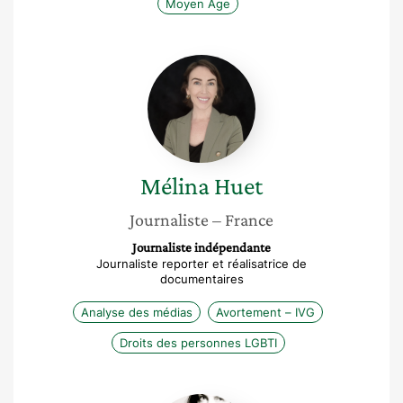
Moyen Âge
Mélina
Huet
Mélina
Huet
Journaliste
– France
Journaliste indépendante
Journaliste reporter et réalisatrice de
documentaires
Analyse des médias
Avortement – IVG
Droits des personnes LGBTI
Karen