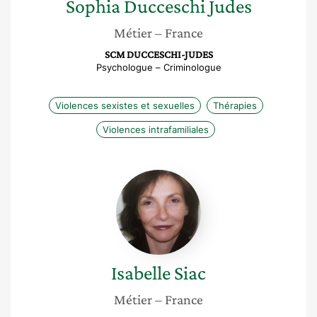
Sophia
Ducceschi Judes
Métier
– France
SCM DUCCESCHI-JUDES
Psychologue – Criminologue
Violences sexistes et sexuelles
Thérapies
Violences intrafamiliales
Isabelle
Siac
Isabelle
Siac
Métier
– France