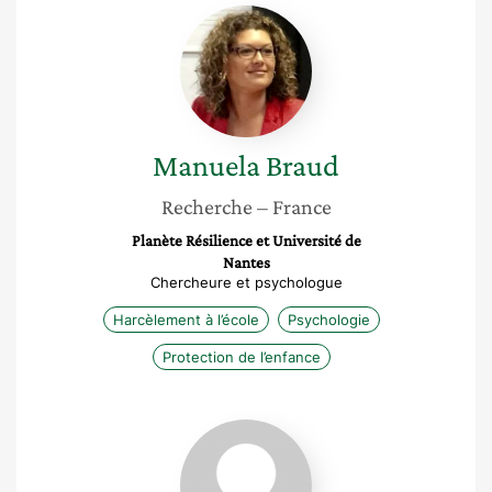
Manuela
Braud
Manuela
Braud
Recherche
– France
Planète Résilience et Université de
Nantes
Chercheure et psychologue
Harcèlement à l’école
Psychologie
Protection de l’enfance
Christelle
Hamel