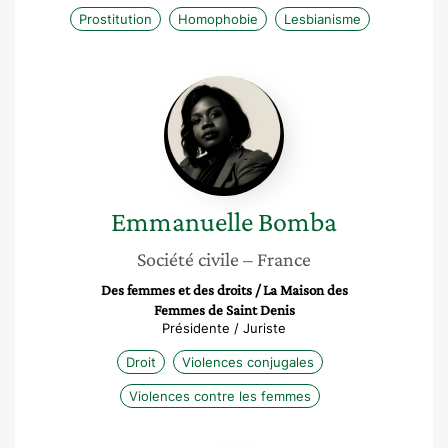
Prostitution
Homophobie
Lesbianisme
Emmanuelle
Bomba
Emmanuelle
Bomba
Société civile
– France
Des femmes et des droits / La Maison des
Femmes de Saint Denis
Présidente / Juriste
Droit
Violences conjugales
Violences contre les femmes