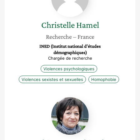
Christelle
Hamel
Recherche
– France
INED (Institut national d’études
démographiques)
Chargée de recherche
Violences psychologiques
Violences sexistes et sexuelles
Homophobie
Sophia
Ducceschi
Judes