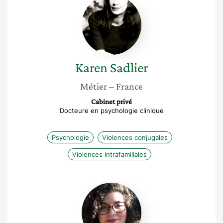
Sadlier
Karen
Sadlier
Métier
– France
Cabinet privé
Docteure en psychologie clinique
Psychologie
Violences conjugales
Violences intrafamiliales
Myriam
Hernández
Orellana