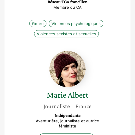
Réseau TCA francilien
Membre du CA
Genre
Violences psychologiques
Violences sexistes et sexuelles
Marie
Albert
Marie
Albert
Journaliste
– France
Indépendante
Aventurière, journaliste et autrice
féministe