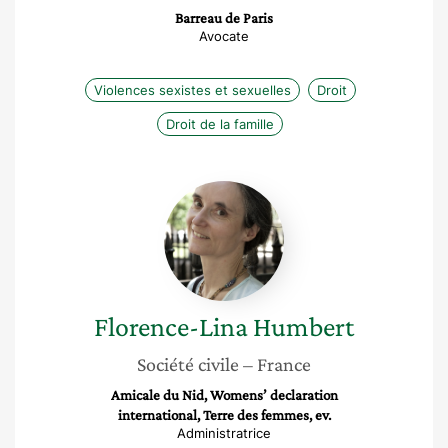
Barreau de Paris
Avocate
Violences sexistes et sexuelles
Droit
Droit de la famille
Florence-
Lina
Humbert
Florence-Lina
Humbert
Société civile
– France
Amicale du Nid, Womens’ declaration
international, Terre des femmes, ev.
Administratrice