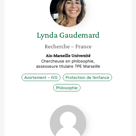
Lynda
Gaudemard
Recherche
– France
Aix-Marseille Université
Chercheuse en philosophie,
assesseure titulaire TPE Marseille
Avortement – IVG
Protection de l’enfance
Philosophie
Marlène
Frich