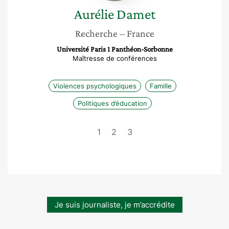
Aurélie
Damet
Recherche
– France
Université Paris 1 Panthéon-Sorbonne
Maîtresse de conférences
Violences psychologiques
Famille
Politiques d’éducation
1
2
3
Je suis journaliste, je m’accrédite