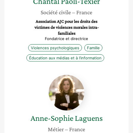
Chantal
Paoli-Texier
Société civile
– France
Association AJC pour les droits des
victimes de violences morales intra-
familiales
Fondatrice et directrice
Violences psychologiques
Famille
Éducation aux médias et à l’information
Anne-
Sophie
Laguens
Anne-Sophie
Laguens
Métier
– France