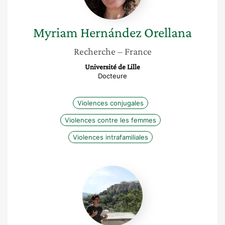
Myriam
Hernández Orellana
Recherche
– France
Université de Lille
Docteure
Violences conjugales
Violences contre les femmes
Violences intrafamiliales
Aurélie
Damet