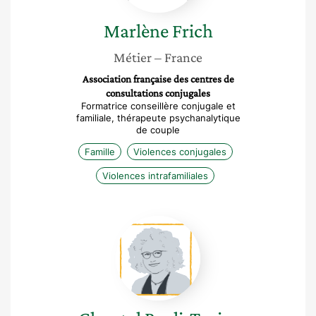
Marlène
Frich
Métier
– France
Association française des centres de
consultations conjugales
Formatrice conseillère conjugale et
familiale, thérapeute psychanalytique
de couple
Famille
Violences conjugales
Violences intrafamiliales
Chantal
Paoli-
Texier