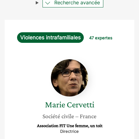
Recherche avancée
Violences intrafamiliales
47 expertes
Marie
Cervetti
Marie
Cervetti
Société civile
– France
Association FIT Une femme, un toit
Directrice