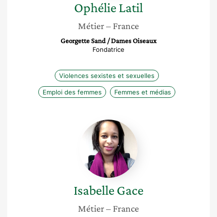
Ophélie
Latil
Métier
– France
Georgette Sand / Dames Oiseaux
Fondatrice
Violences sexistes et sexuelles
Emploi des femmes
Femmes et médias
Isabelle
Gace
Isabelle
Gace
Métier
– France