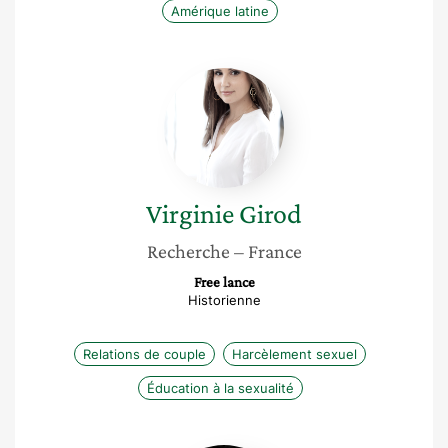
Amérique latine
Virginie
Girod
Virginie
Girod
Recherche
– France
Free lance
Historienne
Relations de couple
Harcèlement sexuel
Éducation à la sexualité