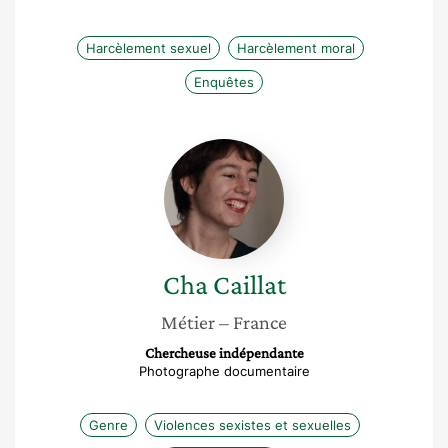
Harcèlement sexuel
Harcèlement moral
Enquêtes
Cha
Caillat
Cha
Caillat
Métier
– France
Chercheuse indépendante
Photographe documentaire
Genre
Violences sexistes et sexuelles