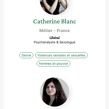
Catherine
Blanc
Métier
– France
Libéral
Psychanalyste & Sexologue
Genre
Violences sexistes et sexuelles
Femmes et pouvoir
Ophélie
Latil