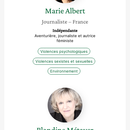
Marie
Albert
Journaliste
– France
Indépendante
Aventurière, journaliste et autrice
féministe
Violences psychologiques
Violences sexistes et sexuelles
Environnement
Blandine
Métayer
Blandine
Métayer