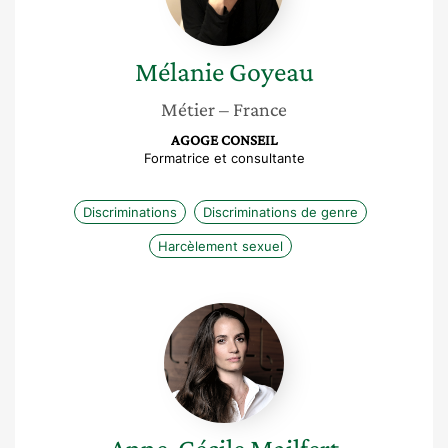
Mélanie
Goyeau
Métier
– France
AGOGE CONSEIL
Formatrice et consultante
Discriminations
Discriminations de genre
Harcèlement sexuel
Anne-
Cécile
Mailfert