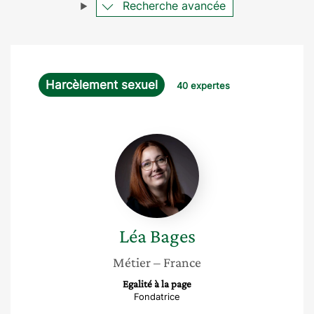
Recherche avancée
Harcèlement sexuel
40 expertes
Léa
Bages
Léa
Bages
Métier
– France
Egalité à la page
Fondatrice