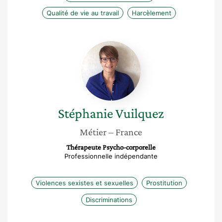
Qualité de vie au travail
Harcèlement
Stéphanie
Vuilquez
Stéphanie
Vuilquez
Métier
– France
Thérapeute Psycho-corporelle
Professionnelle indépendante
Violences sexistes et sexuelles
Prostitution
Discriminations