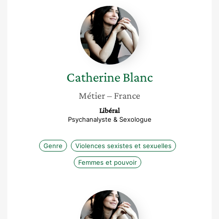
Catherine
Blanc
Catherine
Blanc
Métier
– France
Libéral
Psychanalyste & Sexologue
Genre
Violences sexistes et sexuelles
Femmes et pouvoir
Catherine
Blanc