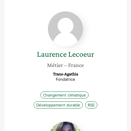
Laurence
Lecoeur
Laurence
Lecoeur
Métier
– France
Trans-Agathia
Fondatrice
Changement climatique
Développement durable
RSE
Isabelle
Laplace