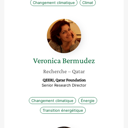
Changement climatique
Climat
Veronica
Bermudez
Veronica
Bermudez
Recherche
– Qatar
QEERI, Qatar Foundation
Senior Research Director
Changement climatique
Énergie
Transition énergétique