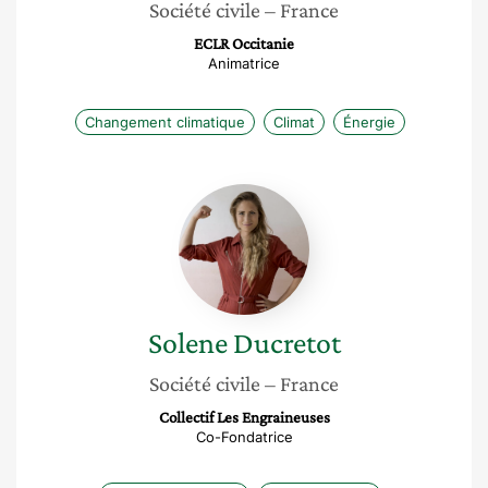
Société civile
– France
ECLR Occitanie
Animatrice
Changement climatique
Climat
Énergie
Solene
Ducretot
Solene
Ducretot
Société civile
– France
Collectif Les Engraineuses
Co-Fondatrice