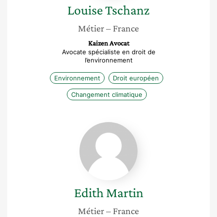
Louise
Tschanz
Métier
– France
Kaizen Avocat
Avocate spécialiste en droit de
l’environnement
Environnement
Droit européen
Changement climatique
Edith
Martin
Edith
Martin
Métier
– France