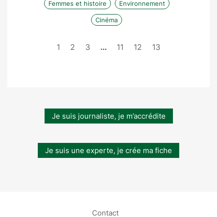
Femmes et histoire
Environnement
Cinéma
1
2
3
…
11
12
13
Je suis journaliste, je m’accrédite
Je suis une experte, je crée ma fiche
Contact