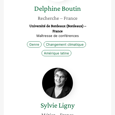
Delphine
Boutin
Recherche
– France
Université de Bordeaux (Bordeaux) –
France
Maîtresse de conférences
Genre
Changement climatique
Amérique latine
Sylvie
Ligny
Sylvie
Ligny
Métier
– France