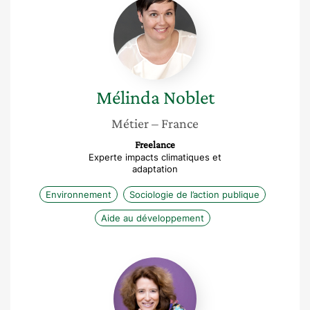
Mélinda
Noblet
Mélinda
Noblet
Métier
– France
Freelance
Experte impacts climatiques et
adaptation
Environnement
Sociologie de l’action publique
Aide au développement
Elisabeth
Laville