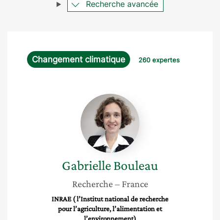
Recherche avancée
Changement climatique
260 expertes
Gabrielle
Bouleau
Gabrielle
Bouleau
Recherche
– France
INRAE ( l’Institut national de recherche
pour l’agriculture, l’alimentation et
l’environnement)