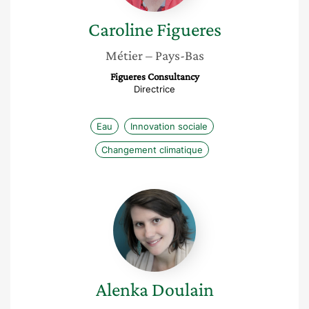
Caroline
Figueres
Métier
– Pays-Bas
Figueres Consultancy
Directrice
Eau
Innovation sociale
Changement climatique
Alenka
Doulain
Alenka
Doulain