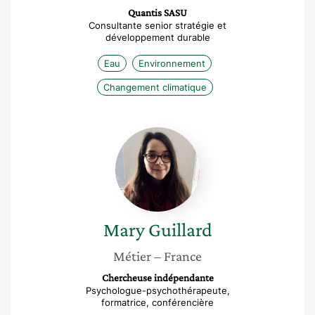
Quantis SASU
Consultante senior stratégie et
développement durable
Eau
Environnement
Changement climatique
Mary
Guillard
Mary
Guillard
Métier
– France
Chercheuse indépendante
Psychologue-psychothérapeute,
formatrice, conférencière