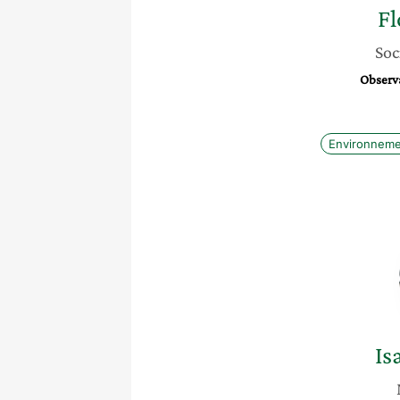
Fl
Soc
Observa
Environneme
Is