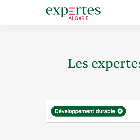
Les expertes
Requête
×
Développement durable