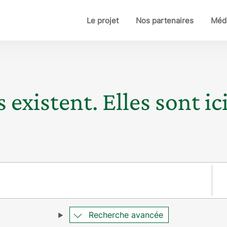
Le projet
Nos partenaires
Médi
 existent. Elles sont ici
Pay
Recherche avancée