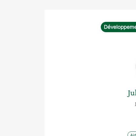
Développeme
Ju
Ai