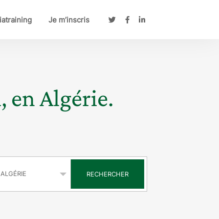
atraining
Je m’inscris
, en Algérie.
s
RECHERCHER