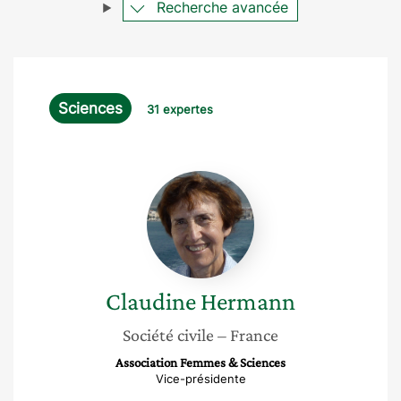
Recherche avancée
Sciences
31 expertes
Claudine
Hermann
Claudine
Hermann
Société civile
– France
Association Femmes & Sciences
Vice-présidente