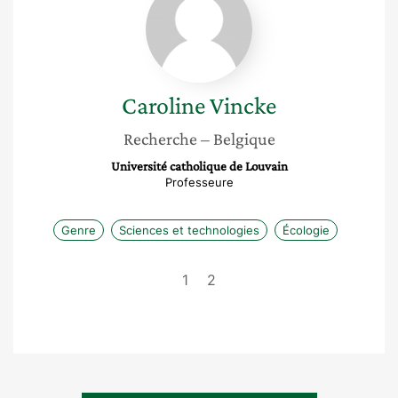
Vincke
Caroline
Vincke
Recherche
– Belgique
Université catholique de Louvain
Professeure
Genre
Sciences et technologies
Écologie
1
2