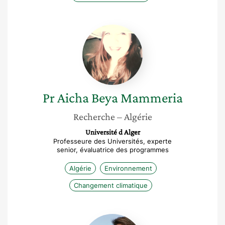
Pr
Aicha
Beya
Mammeria
Pr Aicha Beya
Mammeria
Recherche
– Algérie
Université d Alger
Professeure des Universités, experte
senior, évaluatrice des programmes
Algérie
Environnement
Changement climatique
Maha