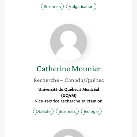
Sciences
Vulgarisation
Catherine
Mounier
Catherine
Mounier
Recherche
– Canada/Québec
Université du Québec à Montréal
(UQAM)
Vice-rectrice recherche et création
Obésité
Sciences
Biologie
Caroline