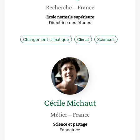
Recherche
– France
École normale supérieure
Directrice des études
Changement climatique
Climat
Sciences
Cécile
Michaut
Cécile
Michaut
Métier
– France
Science et partage
Fondatrice