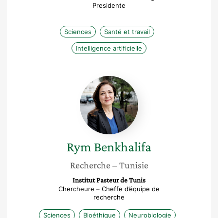
Presidente
Sciences
Santé et travail
Intelligence artificielle
Rym
Benkhalifa
Rym
Benkhalifa
Recherche
– Tunisie
Institut Pasteur de Tunis
Chercheure – Cheffe d’équipe de
recherche
Sciences
Bioéthique
Neurobiologie