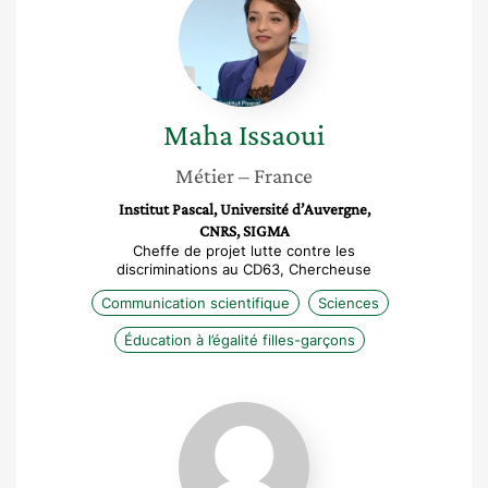
Issaoui
Maha
Issaoui
Métier
– France
Institut Pascal, Université d’Auvergne,
CNRS, SIGMA
Cheffe de projet lutte contre les
discriminations au CD63, Chercheuse
Communication scientifique
Sciences
Éducation à l’égalité filles-garçons
Hanen
Mtaoua