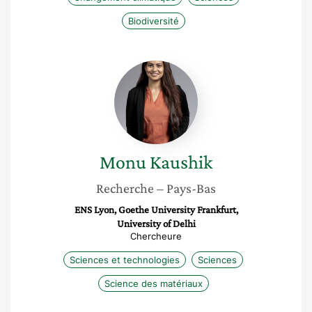
Biodiversité
Monu
Kaushik
Monu
Kaushik
Recherche
– Pays-Bas
ENS Lyon, Goethe University Frankfurt,
University of Delhi
Chercheure
Sciences et technologies
Sciences
Science des matériaux