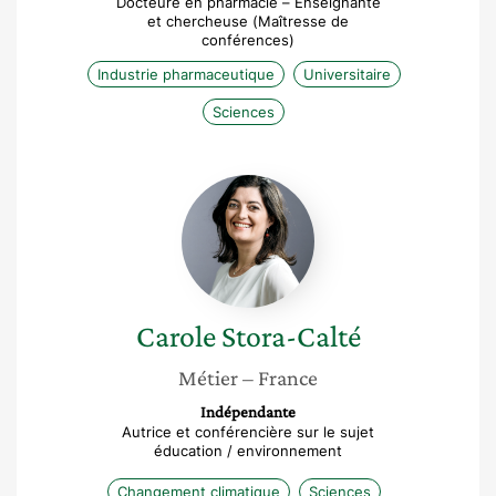
Docteure en pharmacie – Enseignante
et chercheuse (Maîtresse de
conférences)
Industrie pharmaceutique
Universitaire
Sciences
Carole
Stora-
Calté
Carole
Stora-Calté
Métier
– France
Indépendante
Autrice et conférencière sur le sujet
éducation / environnement
Changement climatique
Sciences