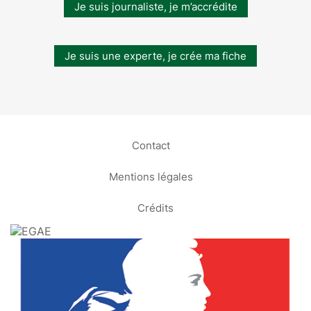
Je suis journaliste, je m’accrédite
Je suis une experte, je crée ma fiche
Contact
Mentions légales
Crédits