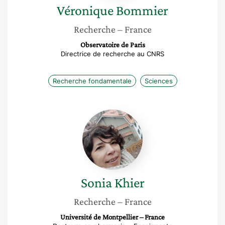
Véronique
Bommier
Recherche
– France
Observatoire de Paris
Directrice de recherche au CNRS
Recherche fondamentale
Sciences
Sonia
Khier
Sonia
Khier
Recherche
– France
Université de Montpellier – France