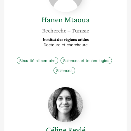
Hanen
Mtaoua
Recherche
– Tunisie
Institut des régions arides
Docteure et chercheure
Sécurité alimentaire
Sciences et technologies
Sciences
Céline
Reylé
Céline
Reylé