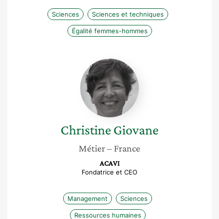
Sciences
Sciences et techniques
Égalité femmes-hommes
Christine
Giovane
Christine
Giovane
Métier
– France
ACAVI
Fondatrice et CEO
Management
Sciences
Ressources humaines